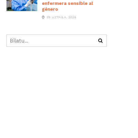
enfermera sensible al
género
29 UZTAILA, 2026