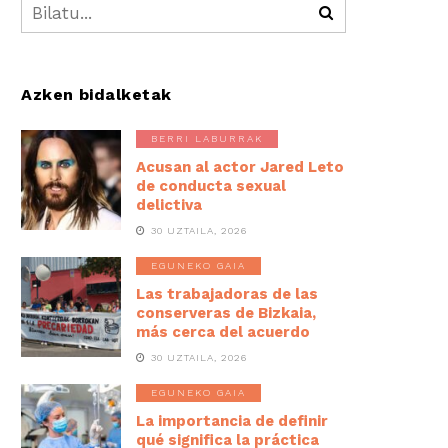
Azken bidalketak
BERRI LABURRAK
Acusan al actor Jared Leto
de conducta sexual
delictiva
30 UZTAILA, 2026
EGUNEKO GAIA
Las trabajadoras de las
conserveras de Bizkaia,
más cerca del acuerdo
30 UZTAILA, 2026
EGUNEKO GAIA
La importancia de definir
qué significa la práctica