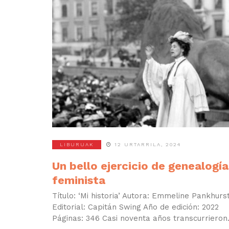
LIBURUAK
12 URTARRILA, 2024
Un bello ejercicio de genealogía
feminista
Título: ‘Mi historia’ Autora: Emmeline Pankhurs
Editorial: Capitán Swing Año de edición: 2022
Páginas: 346 Casi noventa años transcurrieron.