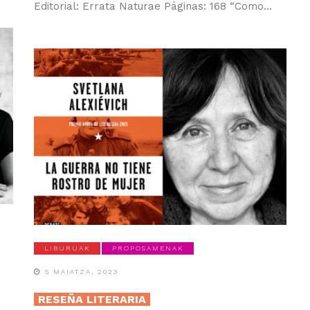
Editorial: Errata Naturae Páginas: 168 “Como...
LIBURUAK
PROPOSAMENAK
5 MAIATZA, 2023
RESEÑA LITERARIA