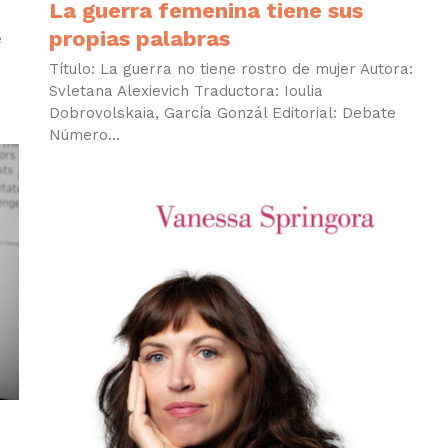
La guerra femenina tiene sus
propias palabras
e
Título: La guerra no tiene rostro de mujer Autora:
Svletana Alexievich Traductora: Ioulia
Dobrovolskaia, García Gonzál Editorial: Debate
Número...