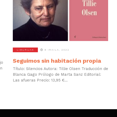
LIBURUAK
8 IRAILA, 2022
Seguimos sin habitación propia
jo
en
Título: Silencios Autora: Tillie Olsen Traducción de
Blanca Gago Prólogo de Marta Sanz Editorial:
Las afueras Precio: 13,95 €...