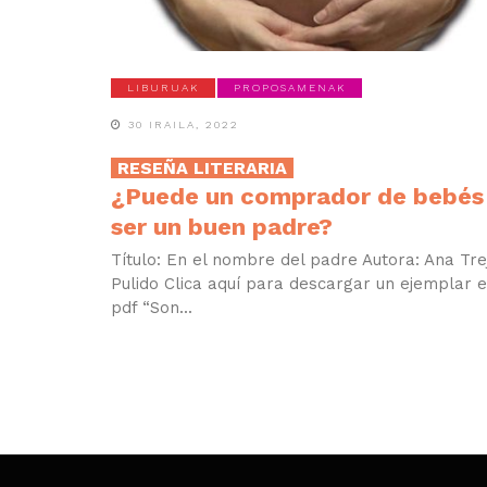
LIBURUAK
PROPOSAMENAK
30 IRAILA, 2022
RESEÑA LITERARIA
¿Puede un comprador de bebés
ser un buen padre?
Título: En el nombre del padre Autora: Ana Tre
Pulido Clica aquí para descargar un ejemplar 
pdf “Son...