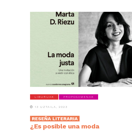
LIBURUAK
PROPOSAMENAK
13 UZTAILA, 2023
RESEÑA LITERARIA
¿Es posible una moda