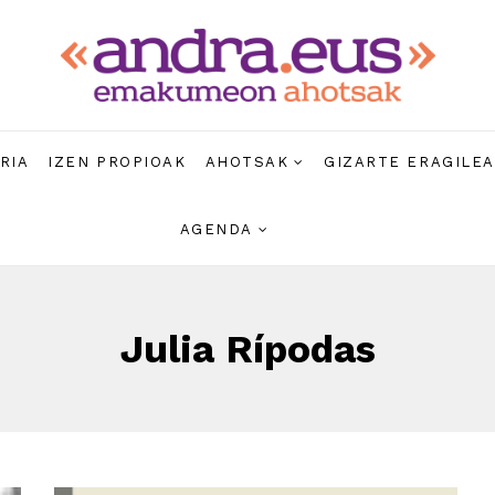
RIA
IZEN PROPIOAK
AHOTSAK
GIZARTE ERAGILE
AGENDA
Julia Rípodas