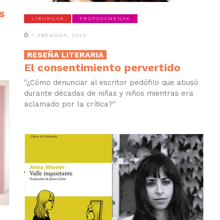
s
LIBURUAK
PROPOSAMENAK
1 ABENDUA, 2022
RESEÑA LITERARIA
El consentimiento pervertido
"¿Cómo denunciar al escritor pedófilo que abusó
durante décadas de niñas y niños mientras era
aclamado por la crítica?"