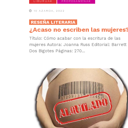
LIBURUAK
PROPOSAMENAK
10 AZAROA, 2022
RESEÑA LITERARIA
¿Acaso no escriben las mujeres
Título: Cómo acabar con la escritura de las
mujeres Autora: Joanna Russ Editorial: Barrett
Dos Bigotes Páginas: 270...