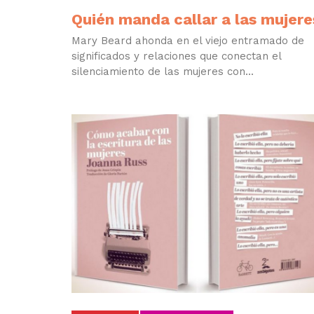
Quién manda callar a las mujere
Mary Beard ahonda en el viejo entramado de
significados y relaciones que conectan el
silenciamiento de las mujeres con...