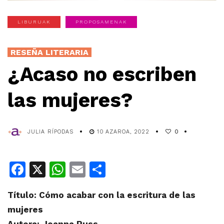
LIBURUAK
PROPOSAMENAK
RESEÑA LITERARIA
¿Acaso no escriben
las mujeres?
JULIA RÍPODAS
10 AZAROA, 2022
0
Facebook
X
WhatsApp
Email
Share
Título: Cómo acabar con la escritura de las
mujeres