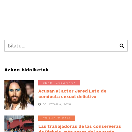
Azken bidalketak
BERRI LABURRAK
Acusan al actor Jared Leto de
conducta sexual delictiva
30 UZTAILA, 2026
EGUNEKO GAIA
Las trabajadoras de las conserveras