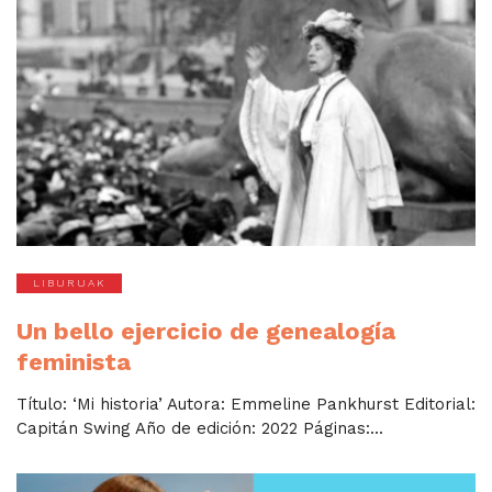
LIBURUAK
Un bello ejercicio de genealogía
feminista
Título: ‘Mi historia’ Autora: Emmeline Pankhurst Editorial:
Capitán Swing Año de edición: 2022 Páginas:...