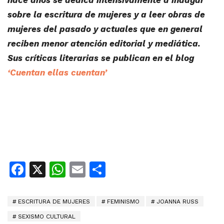
hace años se dedica intensivamente a indagar
sobre la escritura de mujeres y a leer obras de
mujeres del pasado y actuales que en general
reciben menor atención editorial y mediática.
Sus críticas literarias se publican en el blog
‘Cuentan ellas cuentan’
Facebook
X
WhatsApp
Email
Share
ESCRITURA DE MUJERES
FEMINISMO
JOANNA RUSS
SEXISMO CULTURAL