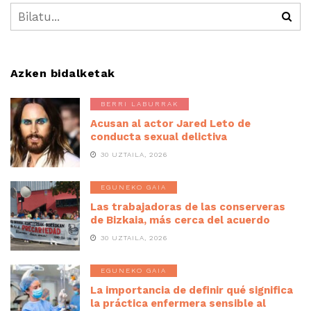
Azken bidalketak
BERRI LABURRAK
Acusan al actor Jared Leto de
conducta sexual delictiva
30 UZTAILA, 2026
EGUNEKO GAIA
Las trabajadoras de las conserveras
de Bizkaia, más cerca del acuerdo
30 UZTAILA, 2026
EGUNEKO GAIA
La importancia de definir qué significa
la práctica enfermera sensible al