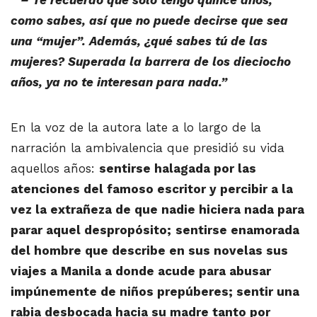
“ – Te recuerdo que sólo tengo quince años,
como sabes, así que no puede decirse que sea
una “mujer”. Además, ¿qué sabes tú de las
mujeres? Superada la barrera de los dieciocho
años, ya no te interesan para nada.”
En la voz de la autora late a lo largo de la
narración la ambivalencia que presidió su vida
aquellos años:
sentirse halagada por las
atenciones del famoso escritor y percibir a la
vez la extrañeza de que nadie hiciera nada para
parar aquel despropósito;
sentirse enamorada
del hombre que describe en sus novelas sus
viajes a Manila a donde acude para abusar
impúnemente de niños prepúberes; sentir una
rabia desbocada hacia su madre tanto por