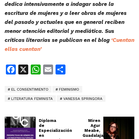
dedica intensivamente a indagar sobre la
escritura de mujeres y a leer obras de mujeres
del pasado y actuales que en general reciben
menor atención editorial y mediática. Sus
críticas literarias se publican en el blog
‘Cuentan
ellas cuentan’
Facebook
X
WhatsApp
Email
Share
EL CONSENTIMIENTO
FEMINISMO
LITERATURA FEMINISTA
VANESSA SPRINGORA
Diploma
Miren
de
Agur
Especialización
Meabe,
en
Guadalajarako