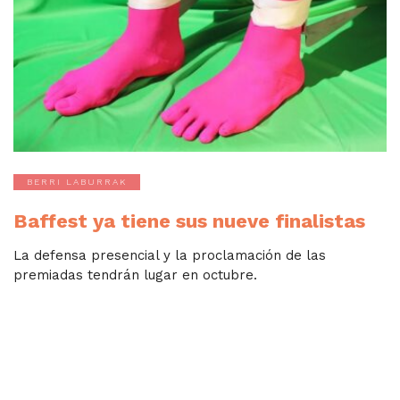
BERRI LABURRAK
Baffest ya tiene sus nueve finalistas
La defensa presencial y la proclamación de las
premiadas tendrán lugar en octubre.