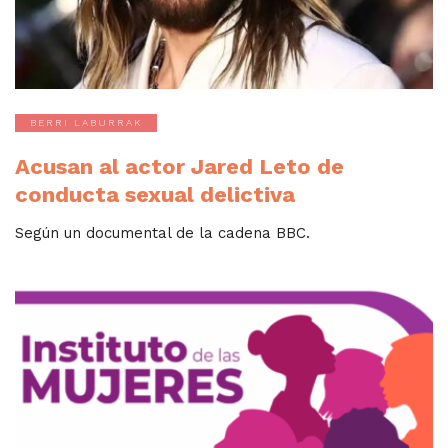
BERRI LABURRAK
Acusan al actor Jared Leto de
conducta sexual delictiva
Según un documental de la cadena BBC.