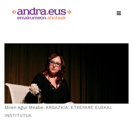
Miren Agur Meabe. ARGAZKIA: ETXEPARE EUSKAL
INSTITUTUA