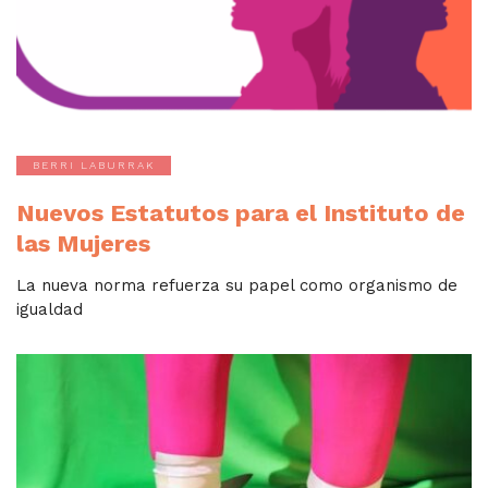
BERRI LABURRAK
Nuevos Estatutos para el Instituto de
las Mujeres
La nueva norma refuerza su papel como organismo de
igualdad