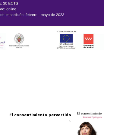
El consentimiento pervertido
>