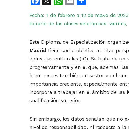
Facebook
X
WhatsApp
Email
Share
Fecha: 1 de febrero a 12 de mayo de 2023
Horario de las clases sincrónicas: viernes,
Este Diploma de Especialización organiz
Madrid
tiene como objetivo aportar persp
industrias culturales (IC). Se trata de un
progresivamente y en el que, además, las
hombres; es también un sector en el que
importancia creciente, especialmente ent
incorpora a trabajar en el ámbito de la
cualificación superior.
Sin embargo, los datos señalan que no ex
nivel de responsabilidad, ni respecto a la