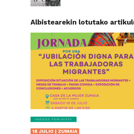
Albistearekin lotutako artiku
AGENDA FEMINISTA
18 JULIO | ZUMAIA