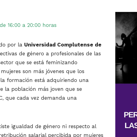
 de 16:00 a 20:00 horas
ado por la
Universidad Complutense de
ectivas de género a profesionales de las
 sector que se está feminizando
 mujeres son más jóvenes que los
 la formación está adquiriendo una
re la población más joven que se
s IC, que cada vez demanda una
iste igualdad de género ni respecto al
 retribución salarial percibida por mujeres