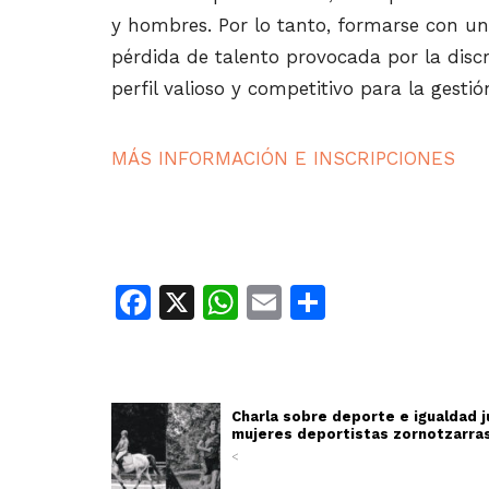
y hombres. Por lo tanto, formarse con un
pérdida de talento provocada por la disc
perfil valioso y competitivo para la gestió
MÁS INFORMACIÓN E INSCRIPCIONES
Facebook
X
WhatsApp
Email
Share
Charla sobre deporte e igualdad 
mujeres deportistas zornotzarra
<