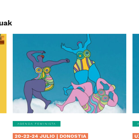
luak
AGENDA FEMINISTA
20-22-24 JULIO | DONOSTIA
U