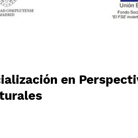
ialización en Perspect
lturales