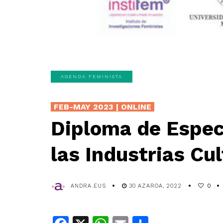
AGENDA FEMINISTA
FEB-MAY 2023 | ONLINE
Diploma de Espec
las Industrias Cu
ANDRA.EUS
30 AZAROA, 2022
0