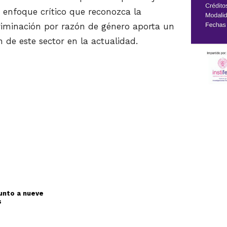
 enfoque crítico que reconozca la
riminación por razón de género aporta un
n de este sector en la actualidad.
junto a nueve
s