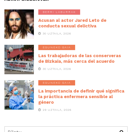
BERRI LABURRAK
Acusan al actor Jared Leto de
conducta sexual delictiva
30 UZTAILA, 2026
EGUNEKO GAIA
Las trabajadoras de las conserveras
de Bizkaia, más cerca del acuerdo
30 UZTAILA, 2026
EGUNEKO GAIA
La importancia de definir qué significa
la práctica enfermera sensible al
género
29 UZTAILA, 2026