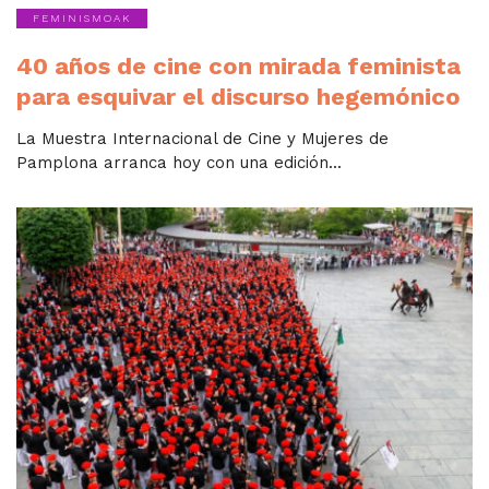
FEMINISMOAK
40 años de cine con mirada feminista
para esquivar el discurso hegemónico
La Muestra Internacional de Cine y Mujeres de
Pamplona arranca hoy con una edición...