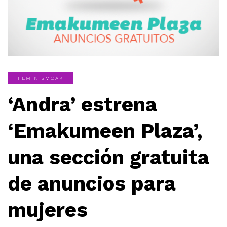
FEMINISMOAK
‘Andra’ estrena
‘Emakumeen Plaza’,
una sección gratuita
de anuncios para
mujeres