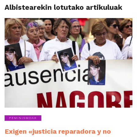
Albistearekin lotutako artikuluak
FEMINISMOAK
Exigen «justicia reparadora y no