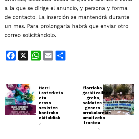
a la que se dirige el anuncio, y persona y forma
de contacto. La inserción se mantendrá durante
un mes. Para prolongarla habrá que enviar otro
correo solicitándolo.
Facebook
X
WhatsApp
Email
Share
Herri
Elorrioko
Lasterketa
garbitzaileen
eta
greba,
eraso
soldaten
sexisten
genero
kontrako
arrakalarekin
ekitaldiak
amaitzeko
frontea
<
>