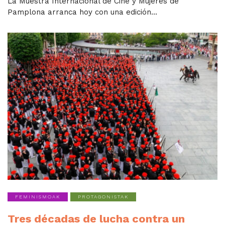
La Muestra Internacional de Cine y Mujeres de
Pamplona arranca hoy con una edición...
FEMINISMOAK
PROTAGONISTAK
Tres décadas de lucha contra un