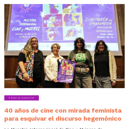
FEMINISMOAK
40 años de cine con mirada feminista
para esquivar el discurso hegemónico