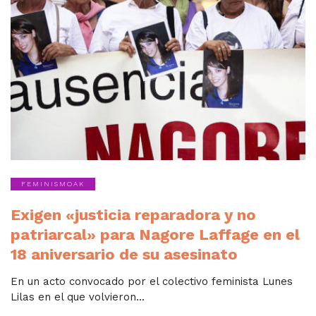
FEMINISMOAK
Exigen «justicia reparadora y no
patriarcal» para Nagore Laffage en el
18 aniversario de su asesinato
En un acto convocado por el colectivo feminista Lunes
Lilas en el que volvieron...