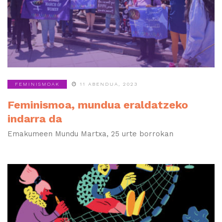
FEMINISMOAK
11 ABENDUA, 2023
Feminismoa, mundua eraldatzeko
indarra da
Emakumeen Mundu Martxa, 25 urte borrokan