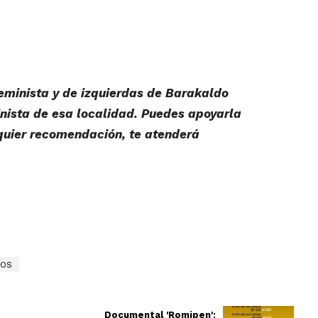
feminista y de izquierdas de Barakaldo
inista de esa localidad. Puedes apoyarla
quier recomendación, te atenderá
ROS
Documental 'Romipen':