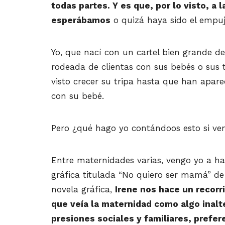
todas partes. Y es que, por lo visto, a
esperábamos
o quizá haya sido el empu
Yo, que nací con un cartel bien grande de
rodeada de clientas con sus bebés o sus t
visto crecer su tripa hasta que han apare
con su bebé.
Pero ¿qué hago yo contándoos esto si ven
Entre maternidades varias, vengo yo a h
gráfica titulada “No quiero ser mamá” d
novela gráfica,
Irene nos hace un recorri
que veía la maternidad como algo inalte
presiones sociales y familiares, pref