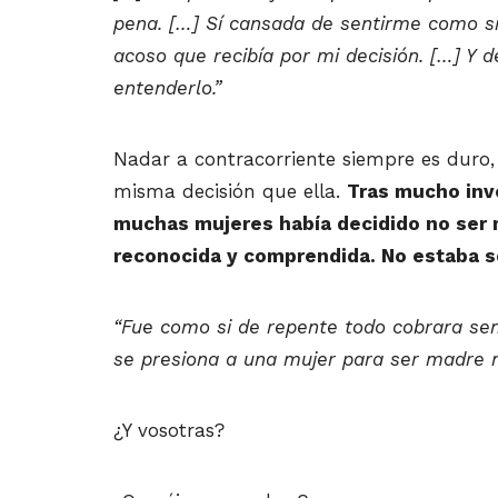
pena. […] Sí cansada de sentirme como si
acoso que recibía por mi decisión. […] Y
entenderlo.”
Nadar a contracorriente siempre es duro,
misma decisión que ella.
Tras mucho inve
muchas mujeres había decidido no ser m
reconocida y comprendida. No estaba s
“Fue como si de repente todo cobrara se
se presiona a una mujer para ser madre m
¿Y vosotras?