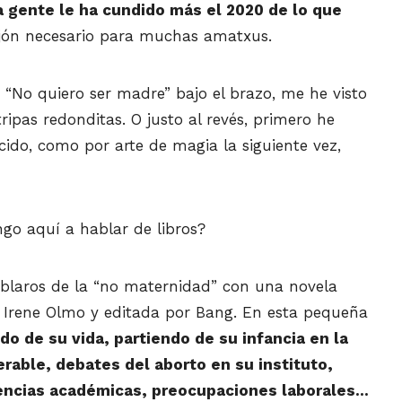
 la gente le ha cundido más el 2020 de lo que
jón necesario para muchas amatxus.
 “No quiero ser madre” bajo el brazo, me he visto
ripas redonditas. O justo al revés, primero he
cido, como por arte de magia la siguiente vez,
go aquí a hablar de libros?
ablaros de la “no maternidad” con una novela
e Irene Olmo y editada por Bang. En esta pequeña
do de su vida, partiendo de su infancia en la
rable, debates del aborto en su instituto,
erencias académicas, preocupaciones laborales…