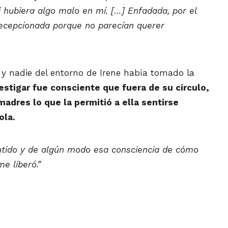
 hubiera algo malo en mí. […] Enfadada, por el
 decepcionada porque no parecían querer
 y nadie del entorno de Irene había tomado la
stigar fue consciente que fuera de su círculo,
adres lo que la permitió a ella sentirse
ola.
ntido y de algún modo esa consciencia de cómo
e liberó.”