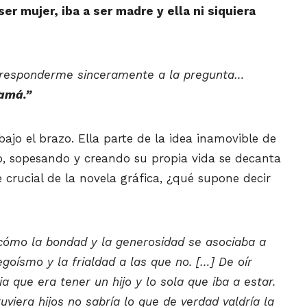
er mujer, iba a ser madre y ella ni siquiera
y responderme sinceramente a la pregunta…
mamá.”
ajo el brazo. Ella parte de la idea inamovible de
o, sopesando y creando su propia vida se decanta
 crucial de la novela gráfica, ¿qué supone decir
ómo la bondad y la generosidad se asociaba a
goísmo y la frialdad a las que no. […] De oír
a que era tener un hijo y lo sola que iba a estar.
viera hijos no sabría lo que de verdad valdría la