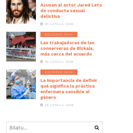
Acusan al actor Jared Leto
de conducta sexual
delictiva
30 UZTAILA, 2026
EGUNEKO GAIA
Las trabajadoras de las
conserveras de Bizkaia,
más cerca del acuerdo
30 UZTAILA, 2026
EGUNEKO GAIA
La importancia de definir
qué significa la práctica
enfermera sensible al
género
29 UZTAILA, 2026