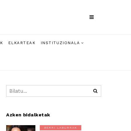
AK
ELKARTEAK
INSTITUZIONALA
Azken bidalketak
BERRI LABURRAK