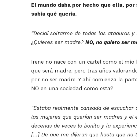
El mundo daba por hecho que ella, por s
sabía qué quería.
“Decidí soltarme de todas las ataduras 
¿Quieres ser madre?
NO, no quiero ser 
Irene no nace con un cartel como el mío b
que será madre, pero tras años valorand
por no ser madre. Y ahí comienza la parte
NO en una sociedad como esta?
“Estaba realmente cansada de escuchar c
las mujeres que querían ser madres y el e
decenas de veces lo bonito y la experienci
[…] De que me dijeran que hasta que no tu