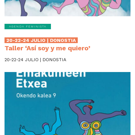
AGENDA FEMINISTA
20-22-24 JULIO | DONOSTIA
Taller ‘Así soy y me quiero’
20-22-24 JULIO | DONOSTIA