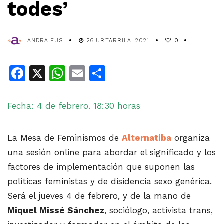
todes’
ANDRA.EUS
26 URTARRILA, 2021
0
Facebook
X
WhatsApp
Email
Share
Fecha: 4 de febrero. 18:30 horas
La Mesa de Feminismos de
Alternatiba
organiza
una sesión online para abordar el significado y los
factores de implementación que suponen las
políticas feministas y de disidencia sexo genérica.
Será el jueves 4 de febrero, y de la mano de
Miquel Missé Sánchez
, sociólogo, activista trans,