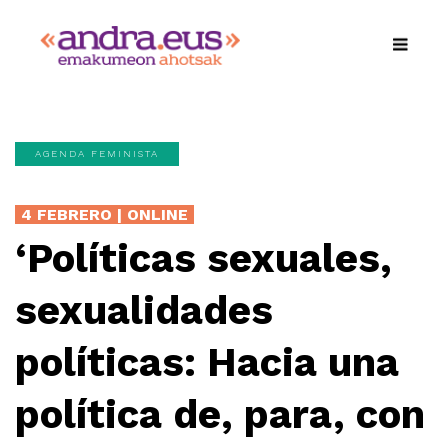
AGENDA FEMINISTA
4 FEBRERO | ONLINE
‘Políticas sexuales,
sexualidades
políticas: Hacia una
política de, para, con