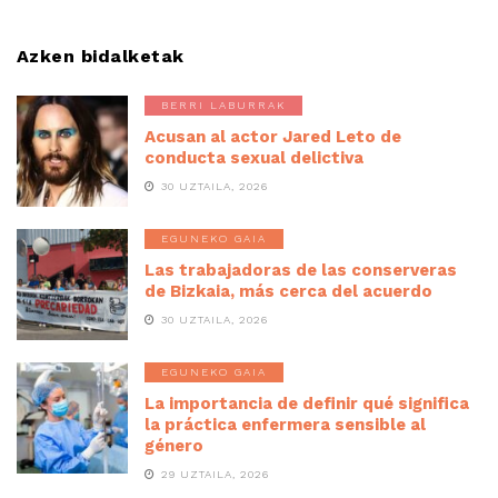
Azken bidalketak
BERRI LABURRAK
Acusan al actor Jared Leto de
conducta sexual delictiva
30 UZTAILA, 2026
EGUNEKO GAIA
Las trabajadoras de las conserveras
de Bizkaia, más cerca del acuerdo
30 UZTAILA, 2026
EGUNEKO GAIA
La importancia de definir qué significa
la práctica enfermera sensible al
género
29 UZTAILA, 2026