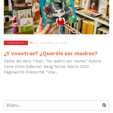
LIBURUAK
27 URTARRILA, 2021
¿Y vosotras? ¿Queréis ser madres?
Datos del libro Título: “No quiero ser mamá.” Autora:
Irene Olmo Editorial: Bang Fecha: Marzo 2020
Páginas:110 Precio:15€ “Una...