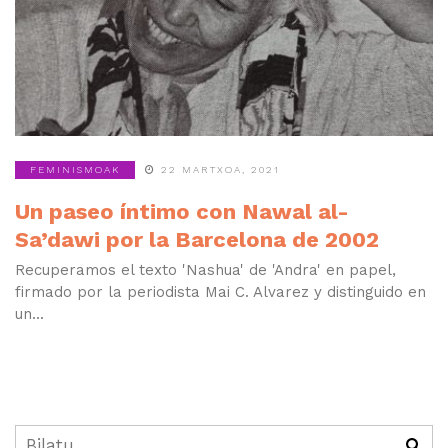
FEMINISMOAK
22 MARTXOA, 2021
Un paseo íntimo con Nawal al-
Sa’dawi por la Barcelona de 2002
Recuperamos el texto 'Nashua' de 'Andra' en papel,
firmado por la periodista Mai C. Alvarez y distinguido en
un...