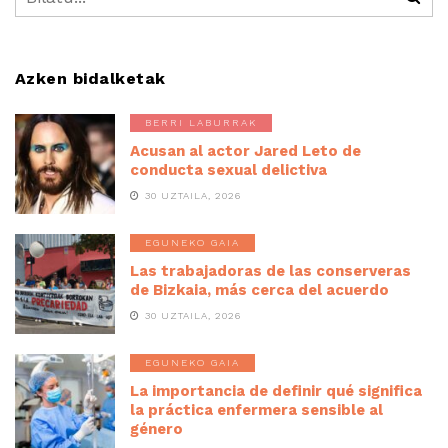
Azken bidalketak
BERRI LABURRAK
Acusan al actor Jared Leto de
conducta sexual delictiva
30 UZTAILA, 2026
EGUNEKO GAIA
Las trabajadoras de las conserveras
de Bizkaia, más cerca del acuerdo
30 UZTAILA, 2026
EGUNEKO GAIA
La importancia de definir qué significa
la práctica enfermera sensible al
género