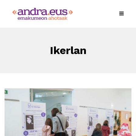
Ikerlan