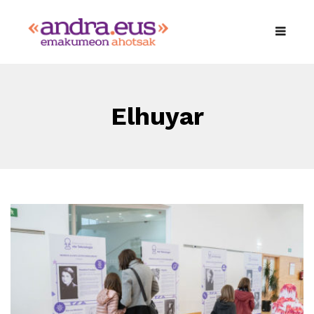
Elhuyar