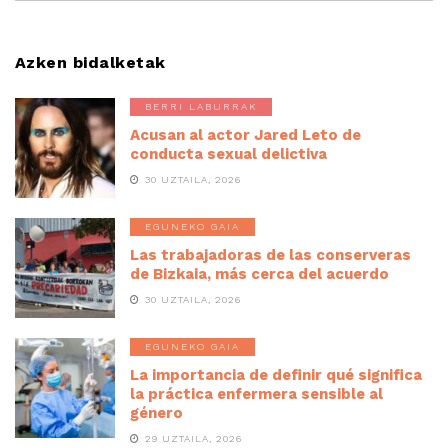
Azken bidalketak
BERRI LABURRAK
Acusan al actor Jared Leto de
conducta sexual delictiva
30 UZTAILA, 2026
EGUNEKO GAIA
Las trabajadoras de las conserveras
de Bizkaia, más cerca del acuerdo
30 UZTAILA, 2026
EGUNEKO GAIA
La importancia de definir qué significa
la práctica enfermera sensible al
género
29 UZTAILA, 2026