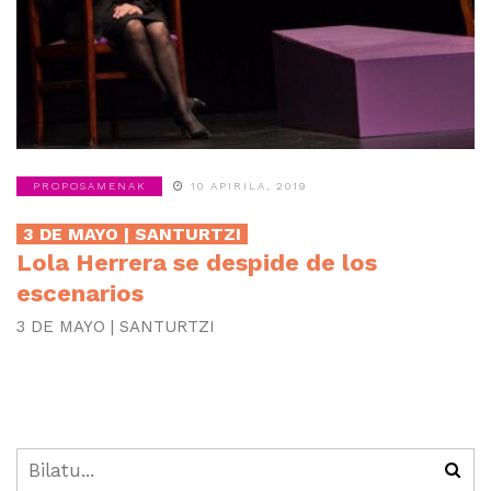
PROPOSAMENAK
10 APIRILA, 2019
3 DE MAYO | SANTURTZI
Lola Herrera se despide de los
escenarios
3 DE MAYO | SANTURTZI