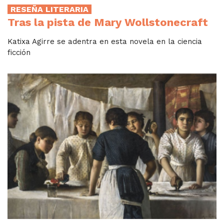
RESEÑA LITERARIA
Tras la pista de Mary Wollstonecraft
Katixa Agirre se adentra en esta novela en la ciencia
ficción