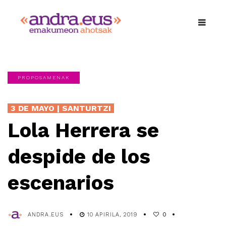
PROPOSAMENAK
3 DE MAYO | SANTURTZI
Lola Herrera se
despide de los
escenarios
ANDRA.EUS
10 APIRILA, 2019
0