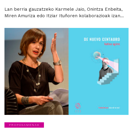
Lan berria gauzatzeko Karmele Jaio, Onintza Enbeita,
Miren Amuriza edo Itziar Ituñoren kolaborazioak izan...
PROPOSAMENAK