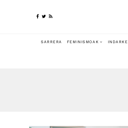
SARRERA
FEMINISMOAK
INDARKE