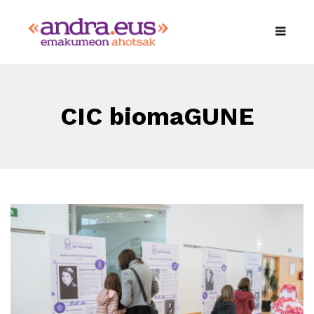
CIC biomaGUNE