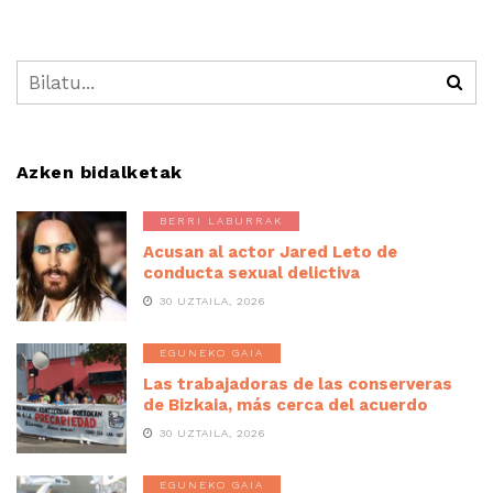
Azken bidalketak
BERRI LABURRAK
Acusan al actor Jared Leto de
conducta sexual delictiva
30 UZTAILA, 2026
EGUNEKO GAIA
Las trabajadoras de las conserveras
de Bizkaia, más cerca del acuerdo
30 UZTAILA, 2026
EGUNEKO GAIA