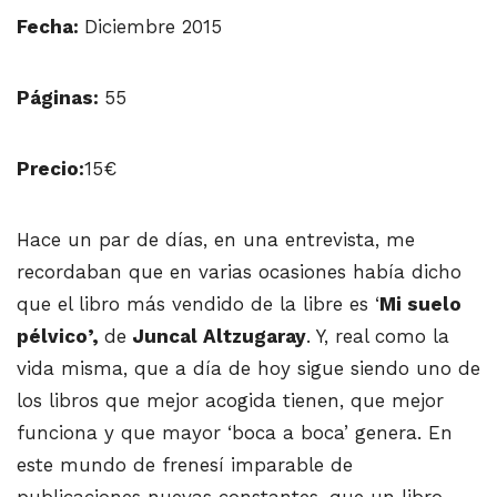
Fecha:
Diciembre 2015
Páginas:
55
Precio:
15€
Hace un par de días, en una entrevista, me
recordaban que en varias ocasiones había dicho
que el libro más vendido de la libre es ‘
Mi suelo
pélvico’,
de
Juncal Altzugaray
. Y, real como la
vida misma, que a día de hoy sigue siendo uno de
los libros que mejor acogida tienen, que mejor
funciona y que mayor ‘boca a boca’ genera. En
este mundo de frenesí imparable de
publicaciones nuevas constantes, que un libro