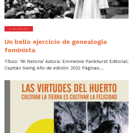
LIBURUAK
Un bello ejercicio de genealogía
feminista
Título: ‘Mi historia’ Autora: Emmeline Pankhurst Editorial:
Capitán Swing Año de edición: 2022 Páginas:...