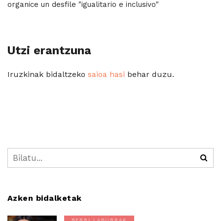
organice un desfile "igualitario e inclusivo"
Utzi erantzuna
Iruzkinak bidaltzeko
saioa hasi
behar duzu.
Azken bidalketak
BERRI LABURRAK