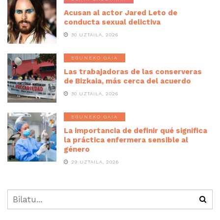
Acusan al actor Jared Leto de
conducta sexual delictiva
30 UZTAILA, 2026
EGUNEKO GAIA
Las trabajadoras de las conserveras
de Bizkaia, más cerca del acuerdo
30 UZTAILA, 2026
EGUNEKO GAIA
La importancia de definir qué significa
la práctica enfermera sensible al
género
29 UZTAILA, 2026