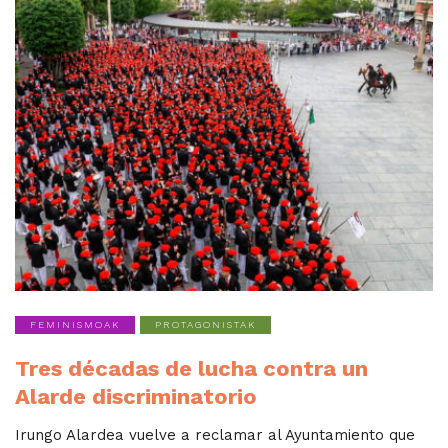
FEMINISMOAK
PROTAGONISTAK
Tres décadas de lucha contra un
Alarde discriminatorio
Irungo Alardea vuelve a reclamar al Ayuntamiento que