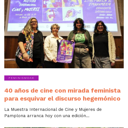
FEMINISMOAK
40 años de cine con mirada feminista
para esquivar el discurso hegemónico
La Muestra Internacional de Cine y Mujeres de
Pamplona arranca hoy con una edición...