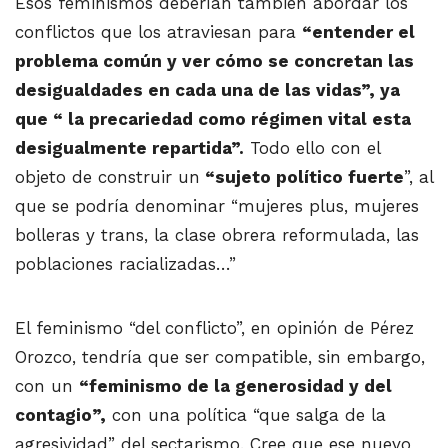
Esos feminismos deberían también abordar los
conflictos que los atraviesan para
“entender el
problema común y ver cómo se concretan las
desigualdades en cada una de las vidas”, ya
que “ la precariedad como régimen vital esta
desigualmente repartida”.
Todo ello con el
objeto de construir un
“sujeto político fuerte
”, al
que se podría denominar “mujeres plus, mujeres
bolleras y trans, la clase obrera reformulada, las
poblaciones racializadas…”
El feminismo “del conflicto”, en opinión de Pérez
Orozco, tendría que ser compatible, sin embargo,
con un
“feminismo de la generosidad y del
contagio”,
con una política “que salga de la
agresividad” del sectarismo. Cree que ese nuevo