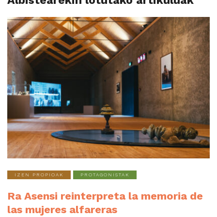
Albistearekin lotutako artikuluak
IZEN PROPIOAK
PROTAGONISTAK
Ra Asensi reinterpreta la memoria de
las mujeres alfareras