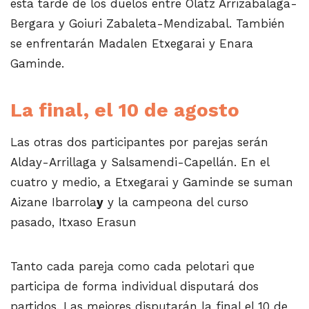
esta tarde de los duelos entre Olatz Arrizabalaga-
Bergara y Goiuri Zabaleta-Mendizabal. También
se enfrentarán Madalen Etxegarai y Enara
Gaminde.
La final, el 10 de agosto
Las otras dos participantes por parejas serán
Alday-Arrillaga y Salsamendi-Capellán. En el
cuatro y medio, a Etxegarai y Gaminde se suman
Aizane Ibarrola
y
y la campeona del curso
pasado, Itxaso Erasun
Tanto cada pareja como cada pelotari que
participa de forma individual disputará dos
partidos. Las mejores disputarán la final el 10 de