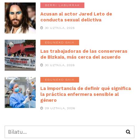
BERRI LABURRAK
Acusan al actor Jared Leto de
conducta sexual delictiva
30 UZTAILA, 2026
EGUNEKO GAIA
Las trabajadoras de las conserveras
de Bizkaia, más cerca del acuerdo
30 UZTAILA, 2026
EGUNEKO GAIA
La importancia de definir qué significa
la práctica enfermera sensible al
género
29 UZTAILA, 2026