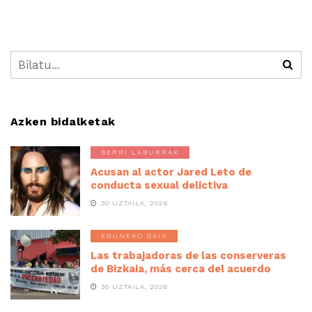
Azken bidalketak
BERRI LABURRAK
Acusan al actor Jared Leto de
conducta sexual delictiva
30 UZTAILA, 2026
EGUNEKO GAIA
Las trabajadoras de las conserveras
de Bizkaia, más cerca del acuerdo
30 UZTAILA, 2026