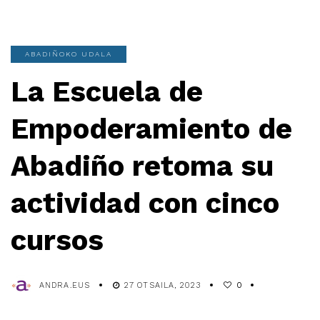
ABADIÑOKO UDALA
La Escuela de
Empoderamiento de
Abadiño retoma su
actividad con cinco
cursos
ANDRA.EUS
27 OTSAILA, 2023
0