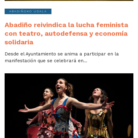
ABADIÑOKO UDALA
Abadiño reivindica la lucha feminista
con teatro, autodefensa y economía
solidaria
Desde el Ayuntamiento se anima a participar en la
manifestación que se celebrará en...