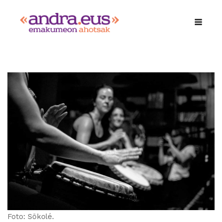
Foto: Sökolé.