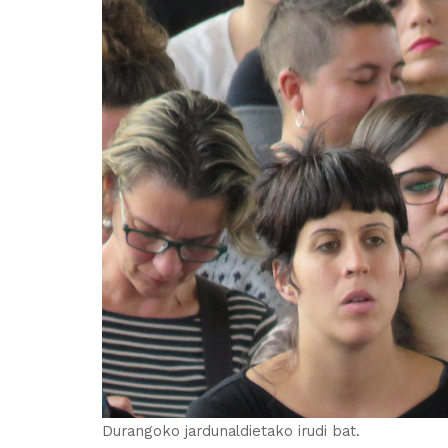
Durangoko jardunaldietako irudi bat.