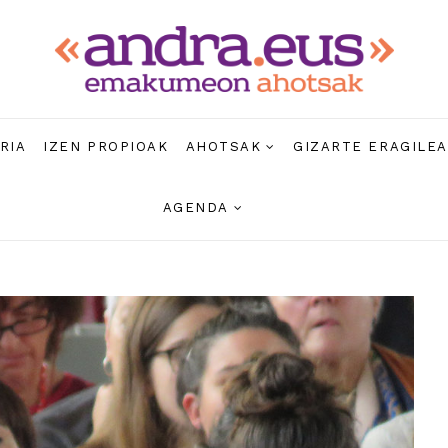
RIA
IZEN PROPIOAK
AHOTSAK
GIZARTE ERAGILE
AGENDA