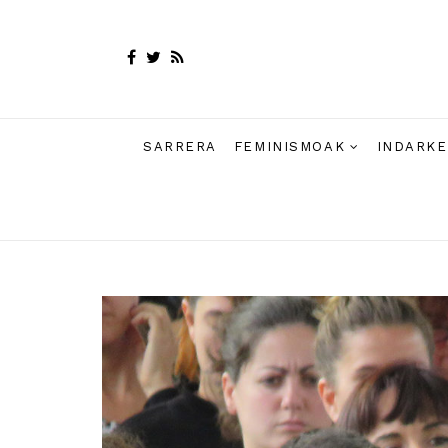
SARRERA
FEMINISMOAK
INDARKE