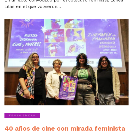
Lilas en el que volvieron...
FEMINISMOAK
40 años de cine con mirada feminista