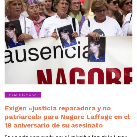
FEMINISMOAK
Exigen «justicia reparadora y no
patriarcal» para Nagore Laffage en el
18 aniversario de su asesinato
En un acto convocado por el colectivo feminista Lunes