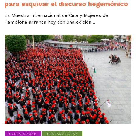
para esquivar el discurso hegemónico
La Muestra Internacional de Cine y Mujeres de
Pamplona arranca hoy con una edición...
FEMINISMOAK
PROTAGONISTAK