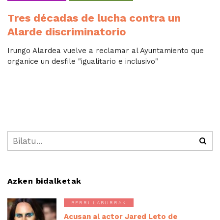
Tres décadas de lucha contra un
Alarde discriminatorio
Irungo Alardea vuelve a reclamar al Ayuntamiento que
organice un desfile "igualitario e inclusivo"
Azken bidalketak
BERRI LABURRAK
Acusan al actor Jared Leto de