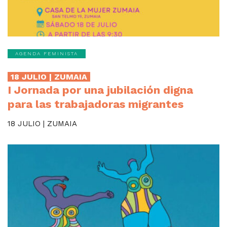
AGENDA FEMINISTA
18 JULIO | ZUMAIA
I Jornada por una jubilación digna
para las trabajadoras migrantes
18 JULIO | ZUMAIA