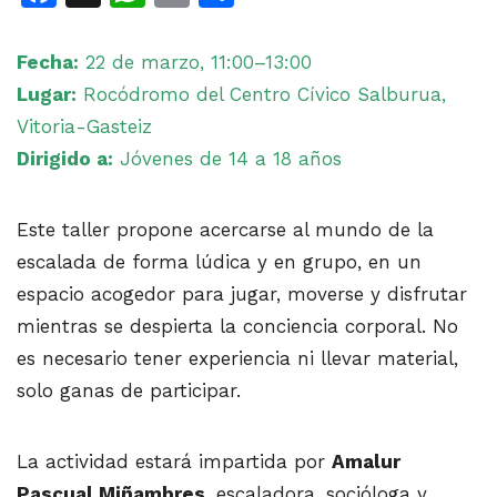
Fecha:
22 de marzo, 11:00–13:00
Lugar:
Rocódromo del Centro Cívico Salburua,
Vitoria-Gasteiz
Dirigido a:
Jóvenes de 14 a 18 años
Este taller propone acercarse al mundo de la
escalada de forma lúdica y en grupo, en un
espacio acogedor para jugar, moverse y disfrutar
mientras se despierta la conciencia corporal. No
es necesario tener experiencia ni llevar material,
solo ganas de participar.
La actividad estará impartida por
Amalur
Pascual Miñambres
, escaladora, socióloga y