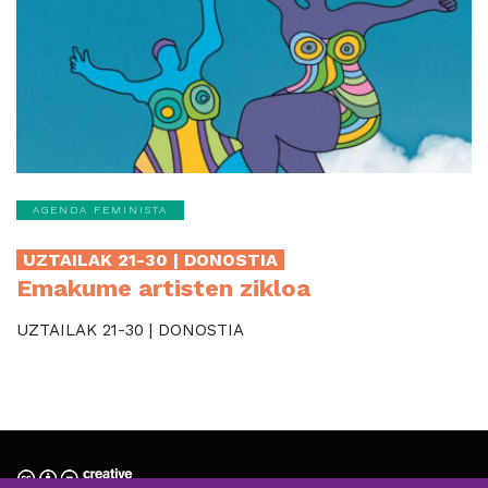
AGENDA FEMINISTA
UZTAILAK 21-30 | DONOSTIA
Emakume artisten zikloa
UZTAILAK 21-30 | DONOSTIA