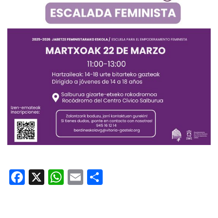
Facebook
X
WhatsApp
Email
Share