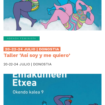
AGENDA FEMINISTA
20-22-24 JULIO | DONOSTIA
Taller ‘Así soy y me quiero’
20-22-24 JULIO | DONOSTIA