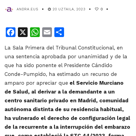
ANDRA.EUS
20 UZTAILA, 2023
0
Facebook
X
WhatsApp
Email
Share
La Sala Primera del Tribunal Constitucional, en
una sentencia aprobada por unanimidad y de la
que ha sido ponente el Presidente Cándido
Conde-Pumpido, ha estimado un recurso de
amparo por apreciar que
el Servicio Murciano
de Salud, al derivar a la demandante a un
centro sanitario privado en Madrid, comunidad
autónoma distinta de su residencia habitual,
ha vulnerado el derecho de configuración legal
de la recurrente a la
interrupción del embarazo
que, como estableció la STC 44/2023, forma