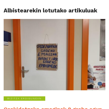
Albistearekin lotutako artikuluak
BIZITZA ERDIGUNEAN