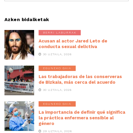
Azken bidalketak
BERRI LABURRAK
Acusan al actor Jared Leto de
conducta sexual delictiva
30 UZTAILA, 2026
EGUNEKO GAIA
Las trabajadoras de las conserveras
de Bizkaia, más cerca del acuerdo
30 UZTAILA, 2026
EGUNEKO GAIA
La importancia de definir qué significa
la práctica enfermera sensible al
género
29 UZTAILA, 2026