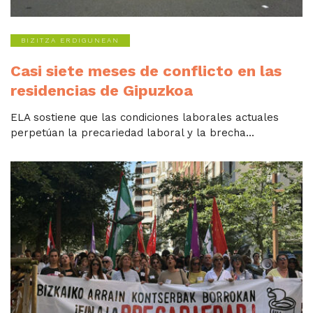
BIZITZA ERDIGUNEAN
Casi siete meses de conflicto en las
residencias de Gipuzkoa
ELA sostiene que las condiciones laborales actuales
perpetúan la precariedad laboral y la brecha...