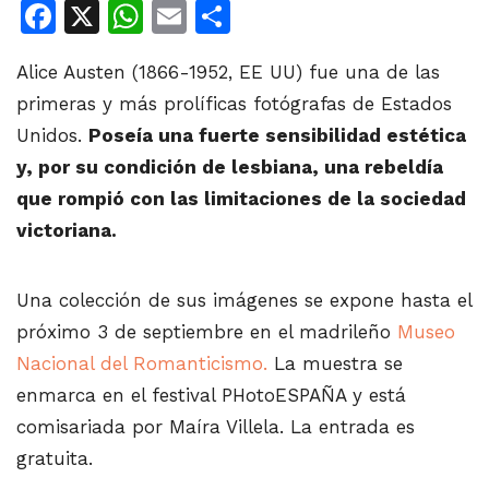
Facebook
X
WhatsApp
Email
Share
Alice Austen (1866-1952, EE UU) fue una de las
primeras y más prolíficas fotógrafas de Estados
Unidos.
Poseía una fuerte sensibilidad estética
y, por su condición de lesbiana, una rebeldía
que rompió con las limitaciones de la sociedad
victoriana.
Una colección de sus imágenes se expone hasta el
próximo 3 de septiembre en el madrileño
Museo
Nacional del Romanticismo.
La muestra se
enmarca en el festival PHotoESPAÑA y está
comisariada por Maíra Villela. La entrada es
gratuita.