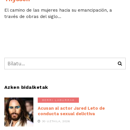
El camino de las mujeres hacia su emancipación, a
través de obras del siglo...
Azken bidalketak
BERRI LABURRAK
Acusan al actor Jared Leto de
conducta sexual delictiva
30 UZTAILA, 2026