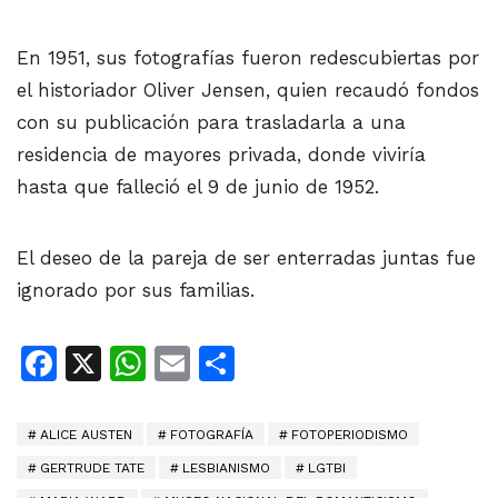
En 1951, sus fotografías fueron redescubiertas por
el historiador Oliver Jensen, quien recaudó fondos
con su publicación para trasladarla a una
residencia de mayores privada, donde viviría
hasta que falleció el 9 de junio de 1952.
El deseo de la pareja de ser enterradas juntas fue
ignorado por sus familias.
Facebook
X
WhatsApp
Email
Share
ALICE AUSTEN
FOTOGRAFÍA
FOTOPERIODISMO
GERTRUDE TATE
LESBIANISMO
LGTBI