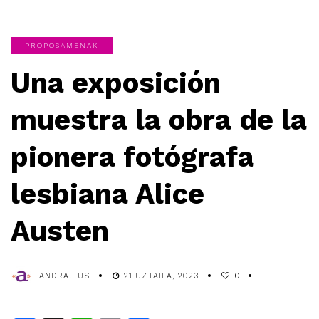
PROPOSAMENAK
Una exposición
muestra la obra de la
pionera fotógrafa
lesbiana Alice
Austen
ANDRA.EUS
21 UZTAILA, 2023
0