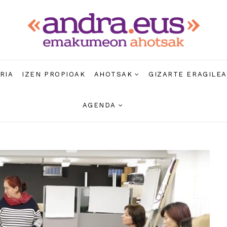
RIA
IZEN PROPIOAK
AHOTSAK
GIZARTE ERAGILE
AGENDA