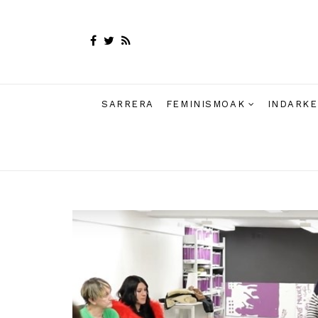
SARRERA
FEMINISMOAK
INDARKE