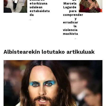
etorkizuna
Marcela
udalean
Lagarde
eztabaidatu
para
da
comprender
y
<
erradicar
la
violencia
machista
>
Albistearekin lotutako artikuluak