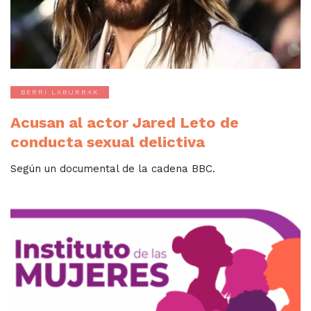
BERRI LABURRAK
Acusan al actor Jared Leto de
conducta sexual delictiva
Según un documental de la cadena BBC.