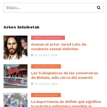
Azken bidalketak
BERRI LABURRAK
Acusan al actor Jared Leto de
conducta sexual delictiva
30 UZTAILA, 2026
EGUNEKO GAIA
Las trabajadoras de las conserveras
de Bizkaia, más cerca del acuerdo
30 UZTAILA, 2026
EGUNEKO GAIA
La importancia de definir qué significa
la práctica enfermera sensible al