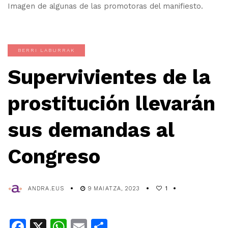
Imagen de algunas de las promotoras del manifiesto.
BERRI LABURRAK
Supervivientes de la
prostitución llevarán
sus demandas al
Congreso
ANDRA.EUS
9 MAIATZA, 2023
1
Facebook
X
WhatsApp
Email
Share