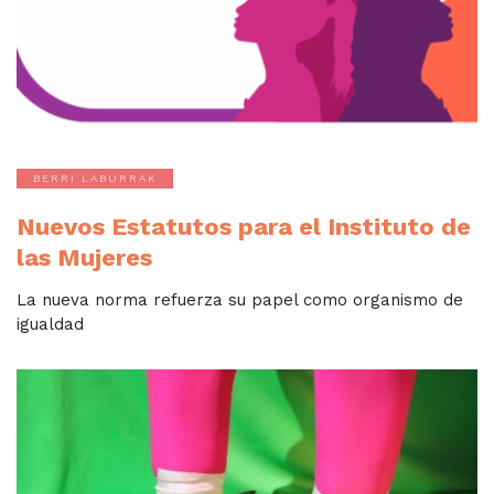
BERRI LABURRAK
Nuevos Estatutos para el Instituto de
las Mujeres
La nueva norma refuerza su papel como organismo de
igualdad