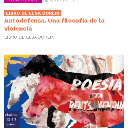
PROPOSAMENAK
13 EKAINA, 2019
LIBRO DE ELSA DORLIN
Autodefensa. Una filosofía de la
violencia
LIBRO DE ELSA DORLIN