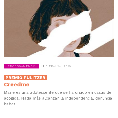
PROPOSAMENAK
6 EKAINA, 2019
PREMIO PULITZER
Creedme
Marie es una adolescente que se ha criado en casas de
acogida. Nada más alcanzar la independencia, denuncia
haber...