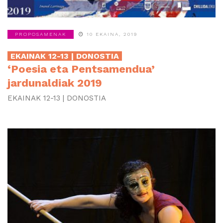
PROPOSAMENAK
10 EKAINA, 2019
EKAINAK 12-13 | DONOSTIA
‘Poesia eta Pentsamendua’
jardunaldiak 2019
EKAINAK 12-13 | DONOSTIA