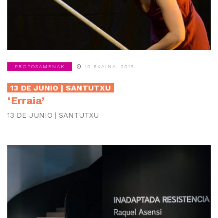
PROPOSAMENAK
10 EKAINA, 2019
13 DE JUNIO | SANTUTXU
‘Erraia’
13 DE JUNIO | SANTUTXU