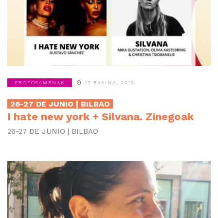
PROPOSAMENAK
17 EKAINA, 2019
26-27 DE JUNIO | BILBAO
I hate new york + Silvana. Zinegoak
26-27 DE JUNIO | BILBAO