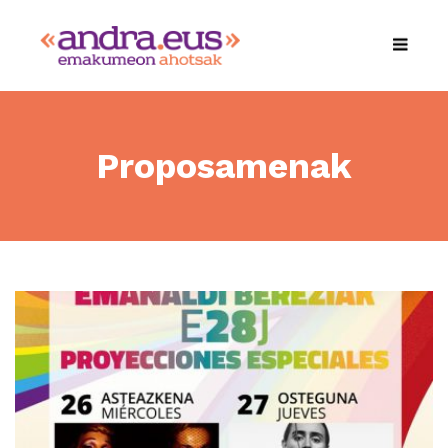
Proposamenak