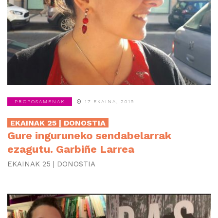
PROPOSAMENAK
17 EKAINA, 2019
EKAINAK 25 | DONOSTIA
Gure inguruneko sendabelarrak
ezagutu. Garbiñe Larrea
EKAINAK 25 | DONOSTIA