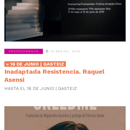
PROPOSAMENAK
10 EKAINA, 2019
» 16 DE JUNIO | GASTEIZ
Inadaptada Resistencia. Raquel
Asensi
HASTA EL 16 DE JUNIO | GASTEIZ