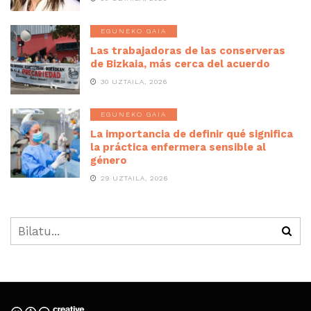
EGUNEKO GAIA
Las trabajadoras de las conserveras
de Bizkaia, más cerca del acuerdo
30 UZTAILA, 2026
EGUNEKO GAIA
La importancia de definir qué significa
la práctica enfermera sensible al
género
29 UZTAILA, 2026