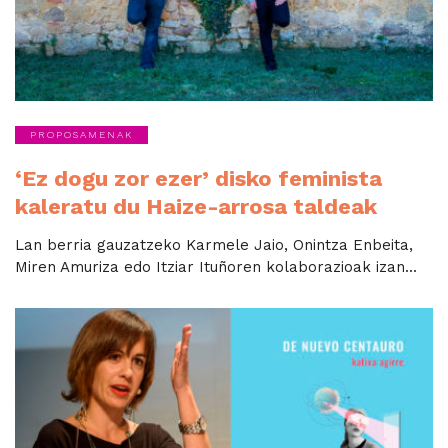
PROPOSAMENAK
‘Ez dogu zor ezer’ disko feminista
kaleratu du Haize-arrosa taldeak
Lan berria gauzatzeko Karmele Jaio, Onintza Enbeita,
Miren Amuriza edo Itziar Ituñoren kolaborazioak izan...