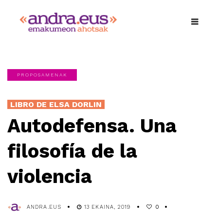
PROPOSAMENAK
LIBRO DE ELSA DORLIN
Autodefensa. Una
filosofía de la
violencia
ANDRA.EUS
13 EKAINA, 2019
0