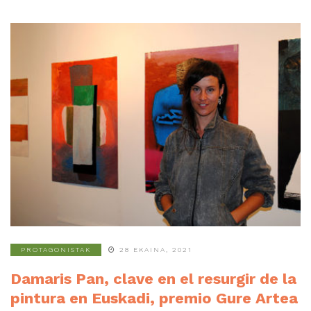
PROTAGONISTAK
28 EKAINA, 2021
Damaris Pan, clave en el resurgir de la
pintura en Euskadi, premio Gure Artea