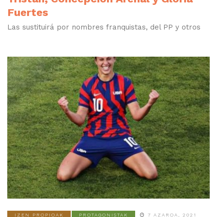
Fuertes
Las sustituirá por nombres franquistas, del PP y otros
IZEN PROPIOAK
PROTAGONISTAK
7 AZAROA, 2021