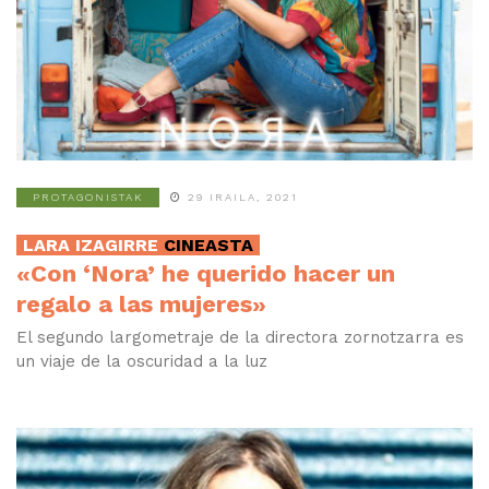
PROTAGONISTAK
29 IRAILA, 2021
LARA IZAGIRRE
CINEASTA
«Con ‘Nora’ he querido hacer un
regalo a las mujeres»
El segundo largometraje de la directora zornotzarra es
un viaje de la oscuridad a la luz