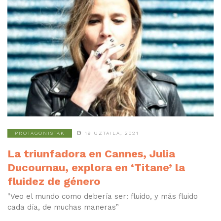
PROTAGONISTAK
19 UZTAILA, 2021
La triunfadora en Cannes, Julia
Ducournau, explora en ‘Titane’ la
fluidez de género
"Veo el mundo como debería ser: fluido, y más fluido
cada día, de muchas maneras”