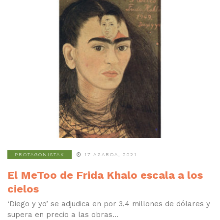
PROTAGONISTAK
17 AZAROA, 2021
El MeToo de Frida Khalo escala a los
cielos
‘Diego y yo’ se adjudica en por 3,4 millones de dólares y
supera en precio a las obras...