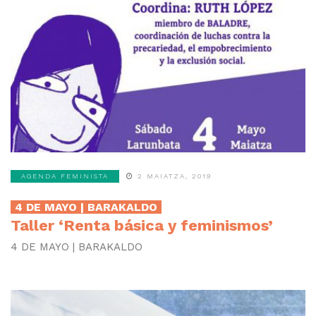
AGENDA FEMINISTA
2 MAIATZA, 2019
4 DE MAYO | BARAKALDO
Taller ‘Renta básica y feminismos’
4 DE MAYO | BARAKALDO