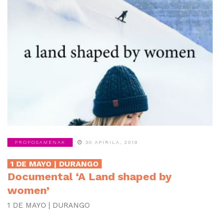
PROPOSAMENAK
30 APIRILA, 2019
1 DE MAYO | DURANGO
Documental ‘A Land shaped by
women’
1 DE MAYO | DURANGO