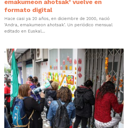
emakumeon ahotsak’ vuelve en
formato digital
Hace casi ya 20 años, en diciembre de 2000, nació
‘Andra, emakumeon ahotsak’. Un periódico mensual
editado en Euskal...