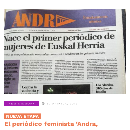
FEMINISMOAK
30 APIRILA, 2019
NUEVA ETAPA
El periódico feminista ‘Andra,