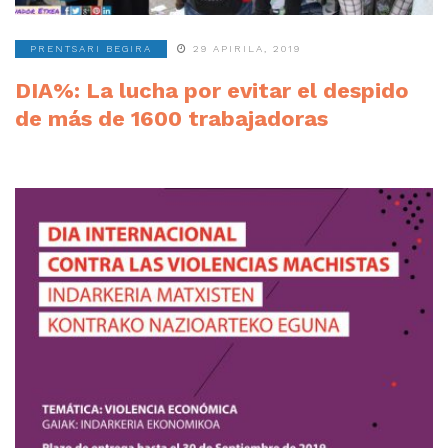
PRENTSARI BEGIRA
29 APIRILA, 2019
DIA%: La lucha por evitar el despido
de más de 1600 trabajadoras