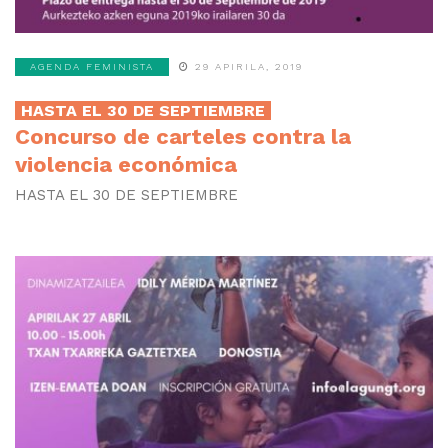
AGENDA FEMINISTA
29 APIRILA, 2019
HASTA EL 30 DE SEPTIEMBRE
Concurso de carteles contra la
violencia económica
HASTA EL 30 DE SEPTIEMBRE