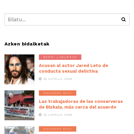
Azken bidalketak
BERRI LABURRAK
Acusan al actor Jared Leto de
conducta sexual delictiva
30 UZTAILA, 2026
EGUNEKO GAIA
Las trabajadoras de las conserveras
de Bizkaia, más cerca del acuerdo
30 UZTAILA, 2026
EGUNEKO GAIA