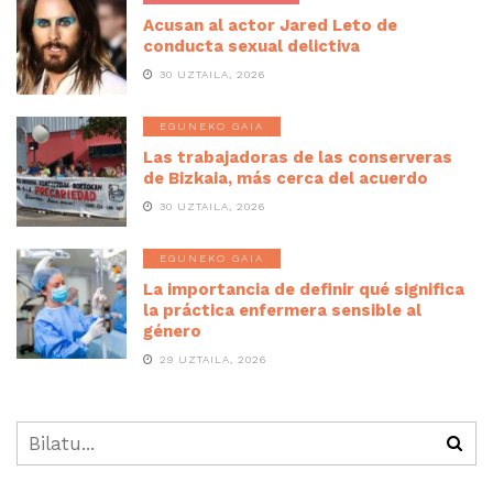
Acusan al actor Jared Leto de
conducta sexual delictiva
30 UZTAILA, 2026
EGUNEKO GAIA
Las trabajadoras de las conserveras
de Bizkaia, más cerca del acuerdo
30 UZTAILA, 2026
EGUNEKO GAIA
La importancia de definir qué significa
la práctica enfermera sensible al
género
29 UZTAILA, 2026