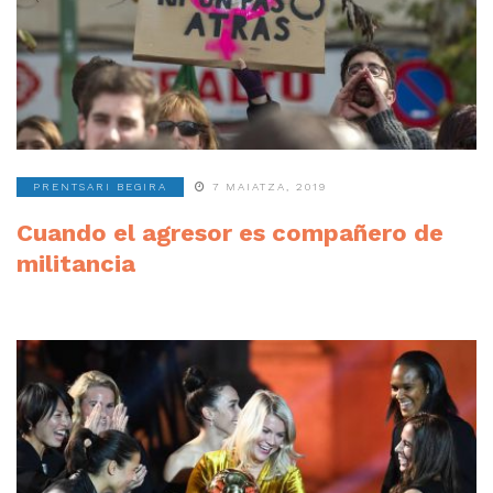
PRENTSARI BEGIRA
7 MAIATZA, 2019
Cuando el agresor es compañero de
militancia