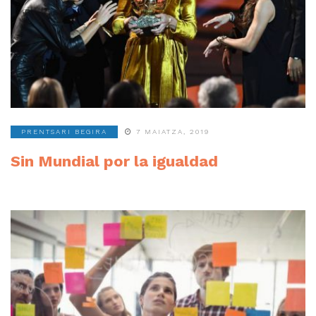
PRENTSARI BEGIRA
7 MAIATZA, 2019
Sin Mundial por la igualdad