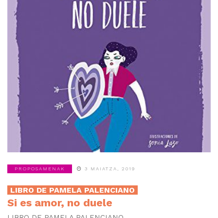
PROPOSAMENAK
3 MAIATZA, 2019
LIBRO DE PAMELA PALENCIANO
Si es amor, no duele
LIBRO DE PAMELA PALENCIANO