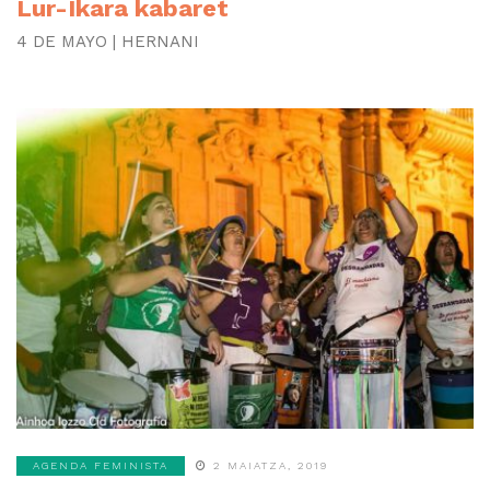
Lur-Ikara kabaret
4 DE MAYO | HERNANI
AGENDA FEMINISTA
2 MAIATZA, 2019