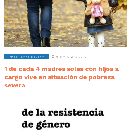
PRENTSARI BEGIRA
6 MAIATZA, 2019
1 de cada 4 madres solas con hijos a
cargo vive en situación de pobreza
severa