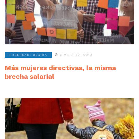
PRENTSARI BEGIRA
6 MAIATZA, 2019
Más mujeres directivas, la misma
brecha salarial