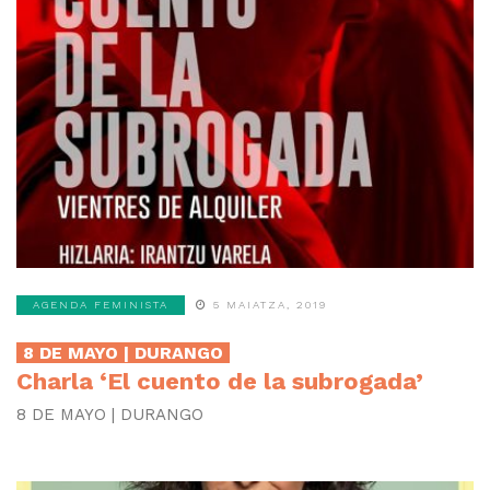
AGENDA FEMINISTA
5 MAIATZA, 2019
8 DE MAYO | DURANGO
Charla ‘El cuento de la subrogada’
8 DE MAYO | DURANGO