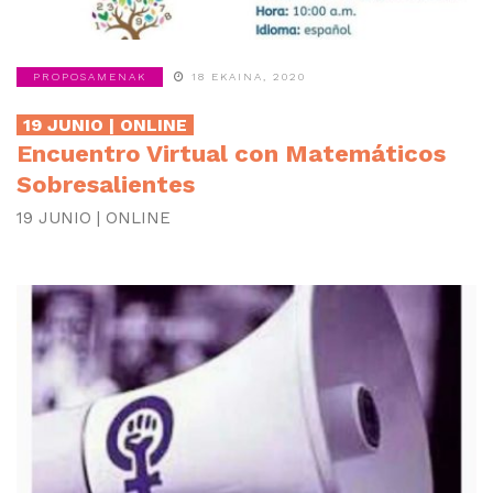
PROPOSAMENAK
18 EKAINA, 2020
19 JUNIO | ONLINE
Encuentro Virtual con Matemáticos
Sobresalientes
19 JUNIO | ONLINE