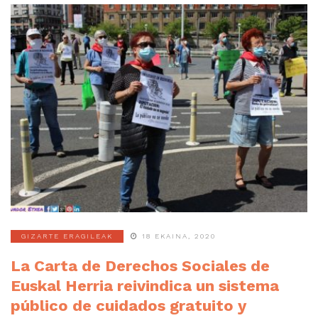
GIZARTE ERAGILEAK
18 EKAINA, 2020
La Carta de Derechos Sociales de
Euskal Herria reivindica un sistema
público de cuidados gratuito y