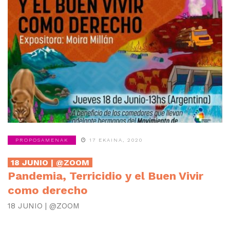
PROPOSAMENAK
17 EKAINA, 2020
18 JUNIO | @ZOOM
Pandemia, Terricidio y el Buen Vivir
como derecho
18 JUNIO | @ZOOM