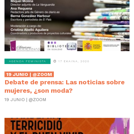
AGENDA FEMINISTA
17 EKAINA, 2020
19 JUNIO | @ZOOM
Debate de prensa: Las noticias sobre
mujeres, ¿son moda?
19 JUNIO | @ZOOM