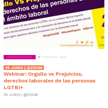
PROPOSAMENAK
19 EKAINA, 2020
25 JUNIO | @ZOOM
Webinar: Orgullo vs Prejuicios,
derechos laborales de las personas
LGTBI+
25 JUNIO | @ZOOM