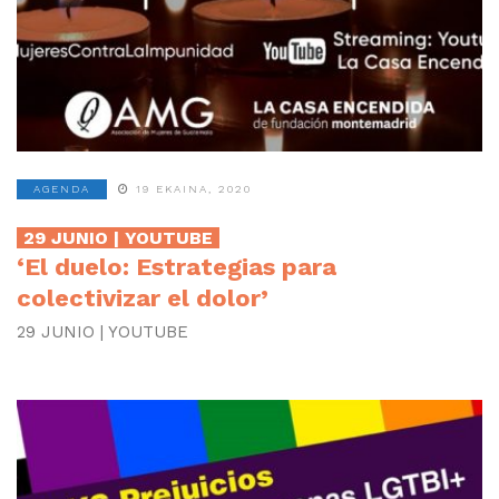
AGENDA
19 EKAINA, 2020
29 JUNIO | YOUTUBE
‘El duelo: Estrategias para
colectivizar el dolor’
29 JUNIO | YOUTUBE