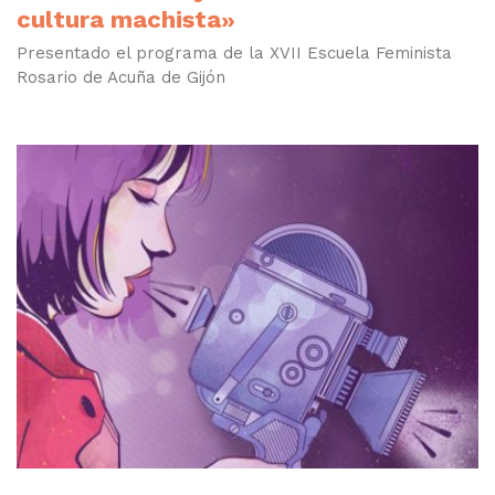
cultura machista»
Presentado el programa de la XVII Escuela Feminista
Rosario de Acuña de Gijón