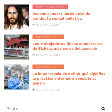
BERRI LABURRAK
Acusan al actor Jared Leto de
conducta sexual delictiva
30 UZTAILA, 2026
EGUNEKO GAIA
Las trabajadoras de las conserveras
de Bizkaia, más cerca del acuerdo
30 UZTAILA, 2026
EGUNEKO GAIA
La importancia de definir qué significa
la práctica enfermera sensible al
género
29 UZTAILA, 2026