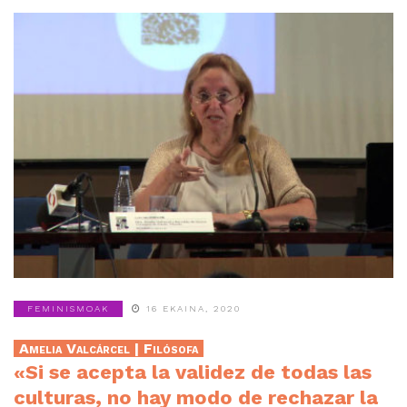
FEMINISMOAK
16 EKAINA, 2020
Amelia Valcárcel | Filósofa
«Si se acepta la validez de todas las
culturas, no hay modo de rechazar la