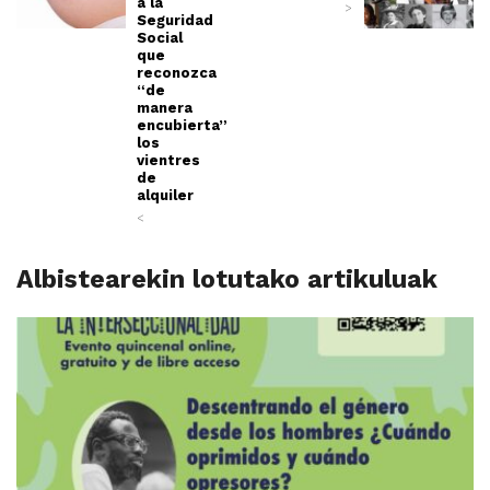
a la
>
Seguridad
Social
que
reconozca
“de
manera
encubierta”
los
vientres
de
alquiler
<
Albistearekin lotutako artikuluak