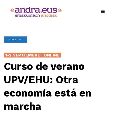
AGENDA
1-2 SEPTIEMBRE | ONLINE
Curso de verano
UPV/EHU: Otra
economía está en
marcha