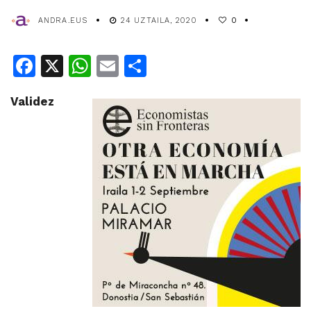
ANDRA.EUS
24 UZTAILA, 2020
0
Facebook
X
WhatsApp
Email
Share
Validez