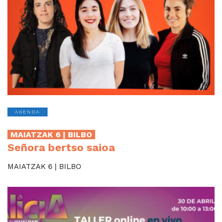
AGENDA
MAIATZAK 6 | BILBO
Señora bertso saioa
MAIATZAK 6 | BILBO