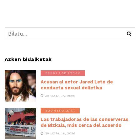
Azken bidalketak
BERRI LABURRAK
Acusan al actor Jared Leto de
conducta sexual delictiva
30 UZTAILA, 2026
EGUNEKO GAIA
Las trabajadoras de las conserveras
de Bizkaia, más cerca del acuerdo
30 UZTAILA, 2026