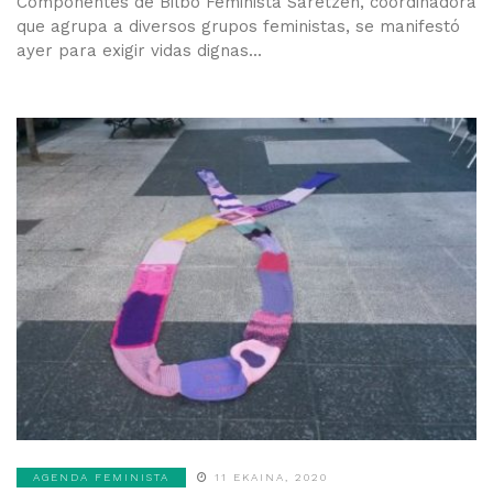
Componentes de Bilbo Feminista Saretzen, coordinadora
que agrupa a diversos grupos feministas, se manifestó
ayer para exigir vidas dignas...
AGENDA FEMINISTA
11 EKAINA, 2020