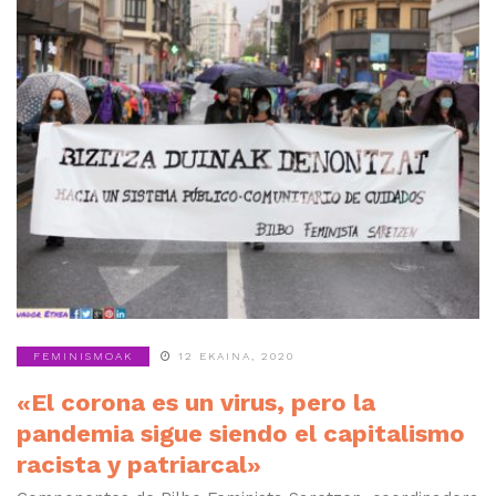
FEMINISMOAK
12 EKAINA, 2020
«El corona es un virus, pero la
pandemia sigue siendo el capitalismo
racista y patriarcal»