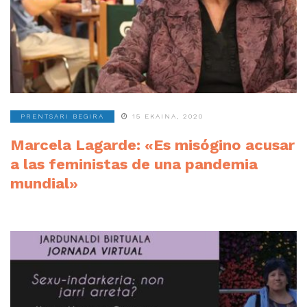
PRENTSARI BEGIRA
15 EKAINA, 2020
Marcela Lagarde: «Es misógino acusar
a las feministas de una pandemia
mundial»