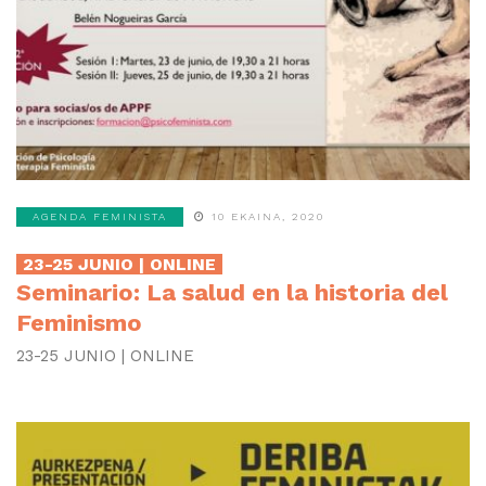
AGENDA FEMINISTA
10 EKAINA, 2020
23-25 JUNIO | ONLINE
Seminario: La salud en la historia del
Feminismo
23-25 JUNIO | ONLINE