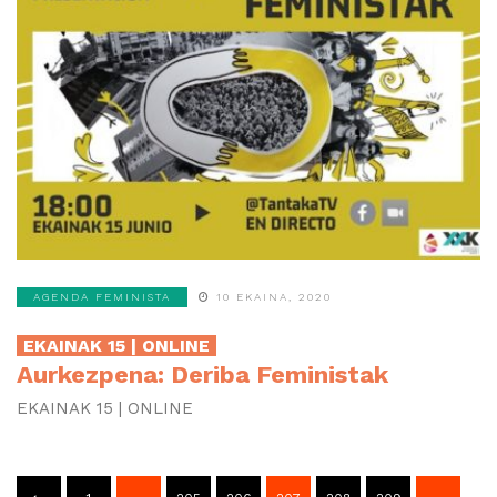
AGENDA FEMINISTA
10 EKAINA, 2020
EKAINAK 15 | ONLINE
Aurkezpena: Deriba Feministak
EKAINAK 15 | ONLINE