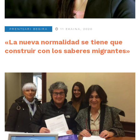
PRENTSARI BEGIRA
11 EKAINA, 2020
«La nueva normalidad se tiene que
construir con los saberes migrantes»