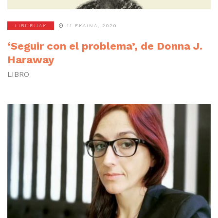
LIBURUAK
11 EKAINA, 2020
‘Seguir con el problema’, de Donna J.
Haraway
LIBRO