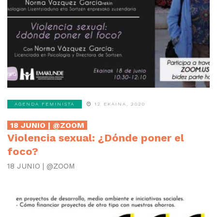
AGENDA FEMINISTA
12 EKAINA, 2020
18 JUNIO | @ZOOM
Violencia sexual: ¿Dónde poner el
foco?
18 JUNIO | @ZOOM