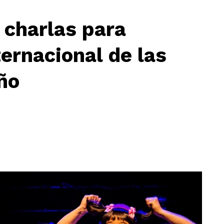
 charlas para
ternacional de las
ño