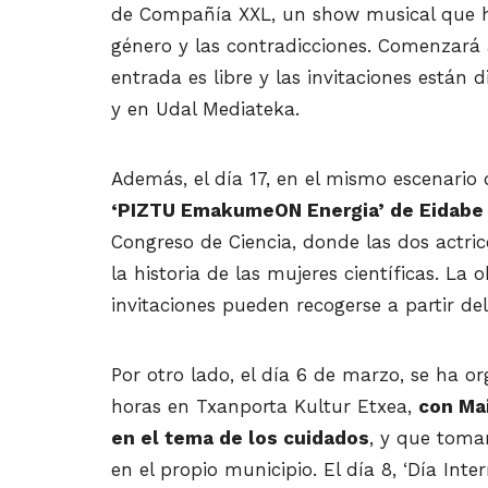
de Compañía XXL, un show musical que h
género y las contradicciones. Comenzará a
entrada es libre y las invitaciones están 
y en Udal Mediateka.
Además, el día 17, en el mismo escenario
‘PIZTU EmakumeON Energia’ de Eidabe 
Congreso de Ciencia, donde las dos actric
la historia de las mujeres científicas. La
invitaciones pueden recogerse a partir del
Por otro lado, el día 6 de marzo, se ha 
horas en Txanporta Kultur Etxea,
con Mai
en el tema de los cuidados
, y que toma
en el propio municipio. El día 8, ‘Día Inte