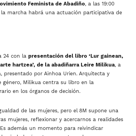
ovimiento Feminista de Abadiño
, a las 19:00
 la marcha habrá una actuación participativa de
ía 24 con la
presentación del libro ‘Lur gainean,
rte hartzea’, de la abadiñarra Leire Milikua
, a
, presentado por Ainhoa Urien. Arquitecta y
 género, Milikua centra su libro en la
rario en los órganos de decisión.
igualdad de las mujeres, pero el 8M supone una
s mujeres, reflexionar y acercarnos a realidades
. Es además un momento para reivindicar