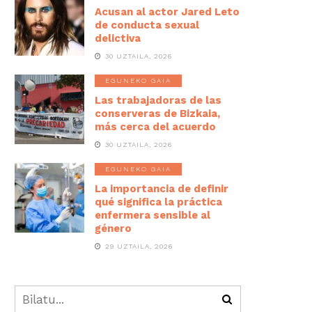
Acusan al actor Jared Leto
de conducta sexual
delictiva
30 UZTAILA, 2026
EGUNEKO GAIA
Las trabajadoras de las
conserveras de Bizkaia,
más cerca del acuerdo
30 UZTAILA, 2026
EGUNEKO GAIA
La importancia de definir
qué significa la práctica
enfermera sensible al
género
29 UZTAILA, 2026