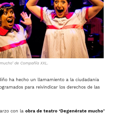
 mucho’ de Compañía XXL.
diño ha hecho un llamamiento a la ciudadanía
rogramados para reivindicar los derechos de las
marzo con la
obra de teatro ‘Degenérate mucho’