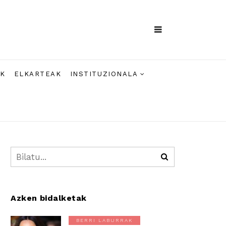
AK
ELKARTEAK
INSTITUZIONALA
Azken bidalketak
BERRI LABURRAK