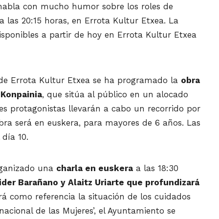
abla con mucho humor sobre los roles de
 las 20:15 horas, en Errota Kultur Etxea. La
disponibles a partir de hoy en Errota Kultur Etxea
 de Errota Kultur Etxea se ha programado la
obra
Konpainia
, que sitúa al público en un alocado
es protagonistas llevarán a cabo un recorrido por
 obra será en euskera, para mayores de 6 años. Las
 día 10.
organizado una
charla en euskera
a las 18:30
der Barañano y Alaitz Uriarte que profundizará
rá como referencia la situación de los cuidados
rnacional de las Mujeres’, el Ayuntamiento se