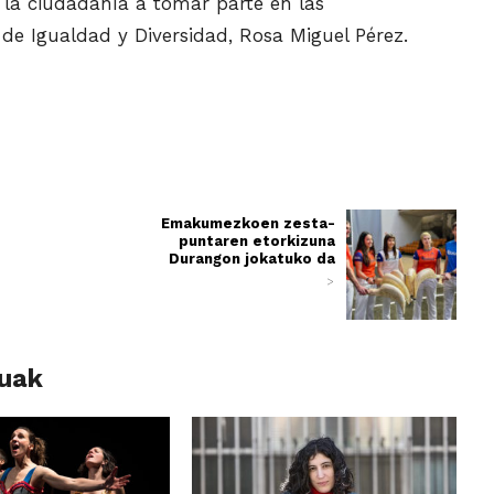
la ciudadanía a tomar parte en las
 de Igualdad y Diversidad, Rosa Miguel Pérez.
Emakumezkoen zesta-
puntaren etorkizuna
Durangon jokatuko da
>
luak