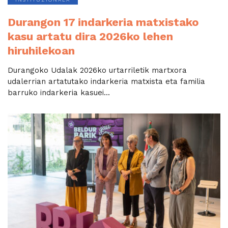
Durangon 17 indarkeria matxistako
kasu artatu dira 2026ko lehen
hiruhilekoan
Durangoko Udalak 2026ko urtarriletik martxora
udalerrian artatutako indarkeria matxista eta familia
barruko indarkeria kasuei...