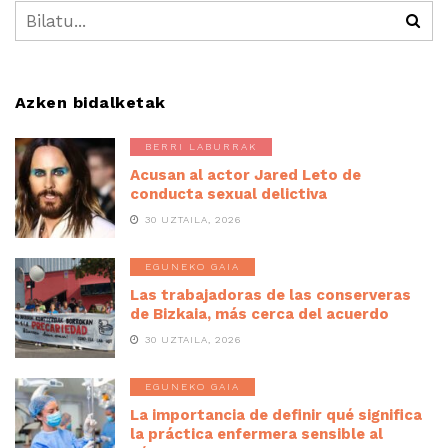
Azken bidalketak
BERRI LABURRAK
Acusan al actor Jared Leto de
conducta sexual delictiva
30 UZTAILA, 2026
EGUNEKO GAIA
Las trabajadoras de las conserveras
de Bizkaia, más cerca del acuerdo
30 UZTAILA, 2026
EGUNEKO GAIA
La importancia de definir qué significa
la práctica enfermera sensible al