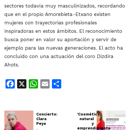
sectores todavía muy masculinizados, recordando
que en el propio Amorebieta-Etxano existen
mujeres con trayectorias profesionales
inspiradoras en estos ámbitos. El reconocimiento
busca poner en valor su aportación y servir de
ejemplo para las nuevas generaciones. El acto ha
concluido con una actuación del coro Dizdira
Ahots.
Facebook
X
WhatsApp
Email
Share
Concierto:
'Cosmética
Clara
natural
Peya
y
emprendimiento
<