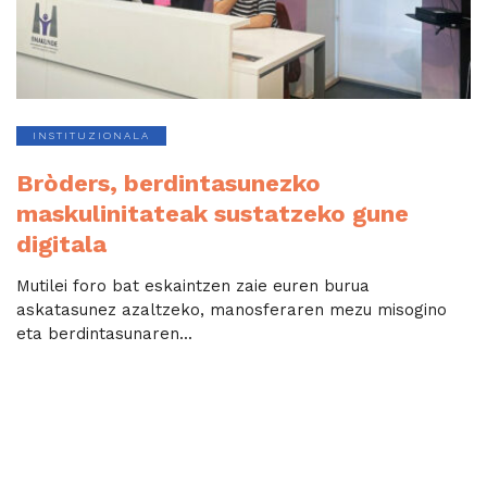
INSTITUZIONALA
Bròders, berdintasunezko
maskulinitateak sustatzeko gune
digitala
Mutilei foro bat eskaintzen zaie euren burua
askatasunez azaltzeko, manosferaren mezu misogino
eta berdintasunaren...