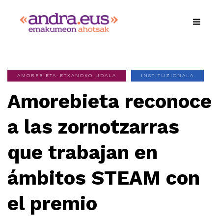
AMOREBIETA-ETXANOKO UDALA
INSTITUZIONALA
Amorebieta reconoce
a las zornotzarras
que trabajan en
ámbitos STEAM con
el premio