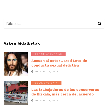
Azken bidalketak
BERRI LABURRAK
Acusan al actor Jared Leto de
conducta sexual delictiva
30 UZTAILA, 2026
EGUNEKO GAIA
Las trabajadoras de las conserveras
de Bizkaia, más cerca del acuerdo
30 UZTAILA, 2026