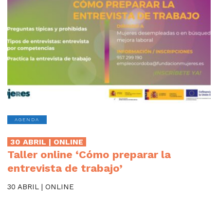
AGENDA
30 ABRIL | ONLINE
Taller online ‘Cómo preparar la
entrevista de trabajo’
30 ABRIL | ONLINE