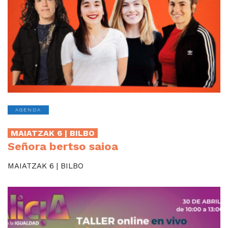
AGENDA
MAIATZAK 6 | BILBO
Señora bertso saioa
MAIATZAK 6 | BILBO