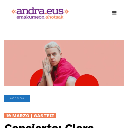
AGENDA
19 MARZO | GASTEIZ