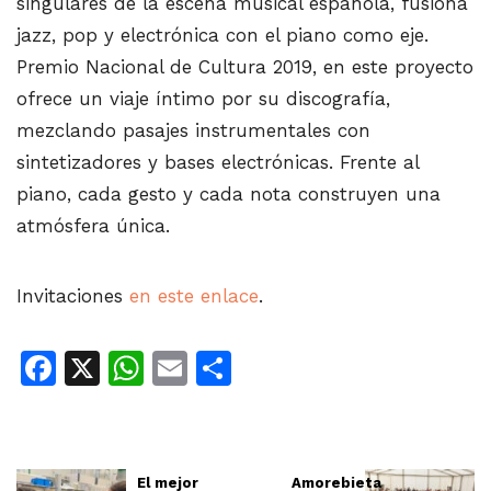
singulares de la escena musical española, fusiona
jazz, pop y electrónica con el piano como eje.
Premio Nacional de Cultura 2019, en este proyecto
ofrece un viaje íntimo por su discografía,
mezclando pasajes instrumentales con
sintetizadores y bases electrónicas. Frente al
piano, cada gesto y cada nota construyen una
atmósfera única.
Invitaciones
en este enlace
.
Facebook
X
WhatsApp
Email
Share
El mejor
Amorebieta