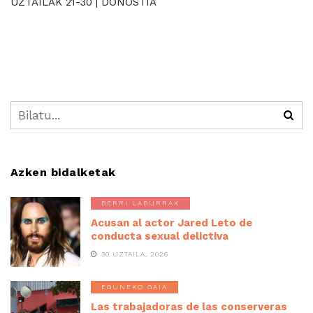
UZTAILAK 21-30 | DONOSTIA
Azken bidalketak
BERRI LABURRAK
Acusan al actor Jared Leto de
conducta sexual delictiva
30 UZTAILA, 2026
EGUNEKO GAIA
Las trabajadoras de las conserveras