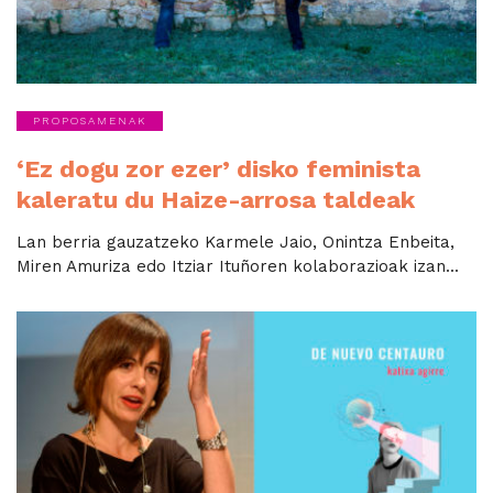
PROPOSAMENAK
‘Ez dogu zor ezer’ disko feminista
kaleratu du Haize-arrosa taldeak
Lan berria gauzatzeko Karmele Jaio, Onintza Enbeita,
Miren Amuriza edo Itziar Ituñoren kolaborazioak izan...