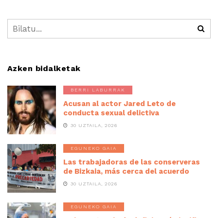
Azken bidalketak
BERRI LABURRAK
Acusan al actor Jared Leto de
conducta sexual delictiva
30 UZTAILA, 2026
EGUNEKO GAIA
Las trabajadoras de las conserveras
de Bizkaia, más cerca del acuerdo
30 UZTAILA, 2026
EGUNEKO GAIA