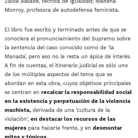
Zaloa Basabe, técnica de Igualdad; Maitena
Monroy, profesora de autodefensa feminista.
El libro fue escrito y terminado antes de que se
conociera el pronunciamiento del Supremo sobre
la sentencia del caso conocido como de ‘la
Manada’, pero eso no le resta un ápice de interés.
A fin de cuentas, el itinerario judicial es sólo uno
de los múltiples aspectos del tema que se
abordan en esta obra, cuyos objetivos principales
se centran en
recalcar la responsabilidad social
en la existencia y perpetuación de la violencia
machista,
derivada de una ‘cultura de la
violación’;
en destacar los recursos de las
mujeres
para hacerle frente, y en
desmontar
mitos y tópicos.