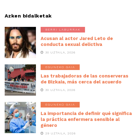
Azken bidalketak
BERRI LABURRAK
Acusan al actor Jared Leto de
conducta sexual delictiva
30 UZTAILA, 2026
EGUNEKO GAIA
Las trabajadoras de las conserveras
de Bizkaia, más cerca del acuerdo
30 UZTAILA, 2026
EGUNEKO GAIA
La importancia de definir qué significa
la práctica enfermera sensible al
género
29 UZTAILA, 2026