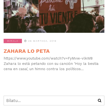
BIRALA
26 MARTXOA, 2019
ZAHARA LO PETA
https://www.youtube.com/watch?v=FyMvw-vlkW8
Zahara lo está petando con su canción ‘Hoy la bestia
cena en casa’, un himno contra los políticos...