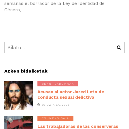
semanas el borrador de la Ley de Identidad de
Género,...
Azken bidalketak
BERRI LABURRAK
Acusan al actor Jared Leto de
conducta sexual delictiva
30 UZTAILA, 2026
EGUNEKO GAIA
Las trabajadoras de las conserveras