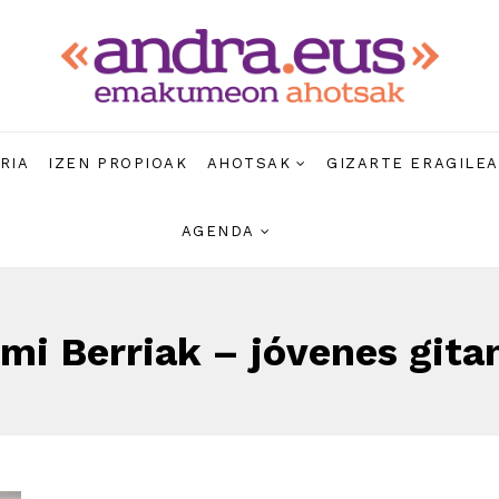
RIA
IZEN PROPIOAK
AHOTSAK
GIZARTE ERAGILE
AGENDA
mi Berriak – jóvenes gita