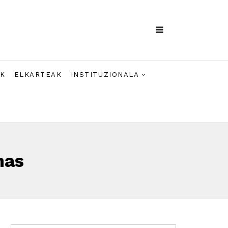
AK
ELKARTEAK
INSTITUZIONALA
nas