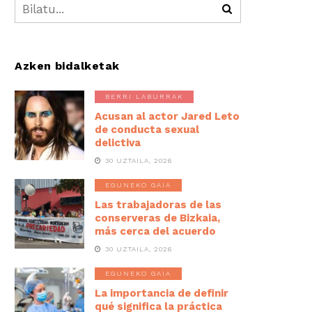
Azken bidalketak
BERRI LABURRAK
Acusan al actor Jared Leto
de conducta sexual
delictiva
30 UZTAILA, 2026
EGUNEKO GAIA
Las trabajadoras de las
conserveras de Bizkaia,
más cerca del acuerdo
30 UZTAILA, 2026
EGUNEKO GAIA
La importancia de definir
qué significa la práctica