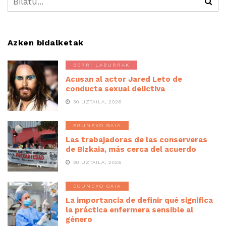
Azken bidalketak
BERRI LABURRAK
Acusan al actor Jared Leto de
conducta sexual delictiva
30 UZTAILA, 2026
EGUNEKO GAIA
Las trabajadoras de las conserveras
de Bizkaia, más cerca del acuerdo
30 UZTAILA, 2026
EGUNEKO GAIA
La importancia de definir qué significa
la práctica enfermera sensible al
género