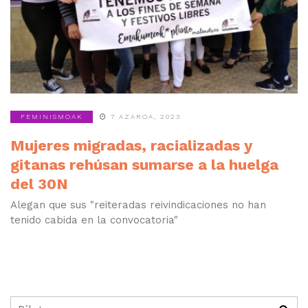
de Euskal Herria
FEMINISMOAK
7 AZAROA, 2023
Mujeres migradas, racializadas y
gitanas rehúsan sumarse a la huelga
del 30N
Alegan que sus "reiteradas reivindicaciones no han
tenido cabida en la convocatoria"