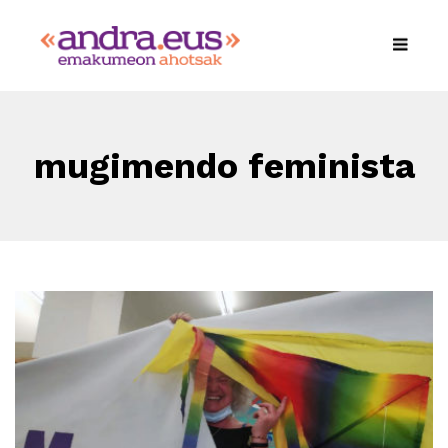
mugimendo feminista