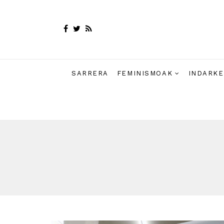
SARRERA
FEMINISMOAK
INDARKE