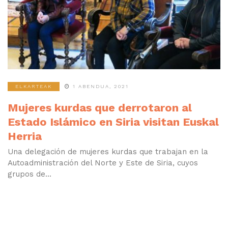
ELKARTEAK
1 ABENDUA, 2021
Mujeres kurdas que derrotaron al
Estado Islámico en Siria visitan Euskal
Herria
Una delegación de mujeres kurdas que trabajan en la
Autoadministración del Norte y Este de Siria, cuyos
grupos de...