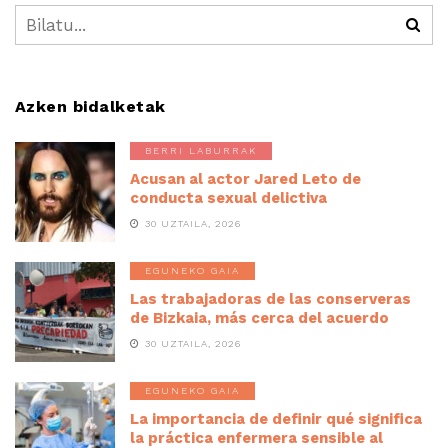
Azken bidalketak
BERRI LABURRAK
Acusan al actor Jared Leto de
conducta sexual delictiva
30 UZTAILA, 2026
EGUNEKO GAIA
Las trabajadoras de las conserveras
de Bizkaia, más cerca del acuerdo
30 UZTAILA, 2026
EGUNEKO GAIA
La importancia de definir qué significa
la práctica enfermera sensible al