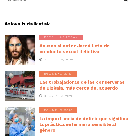
Azken bidalketak
BERRI LABURRAK
Acusan al actor Jared Leto de
conducta sexual delictiva
30 UZTAILA, 2026
EGUNEKO GAIA
Las trabajadoras de las conserveras
de Bizkaia, más cerca del acuerdo
30 UZTAILA, 2026
EGUNEKO GAIA
La importancia de definir qué significa
la práctica enfermera sensible al
género